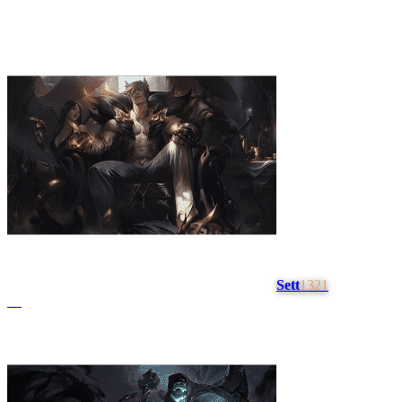
Sett
1321
#
4