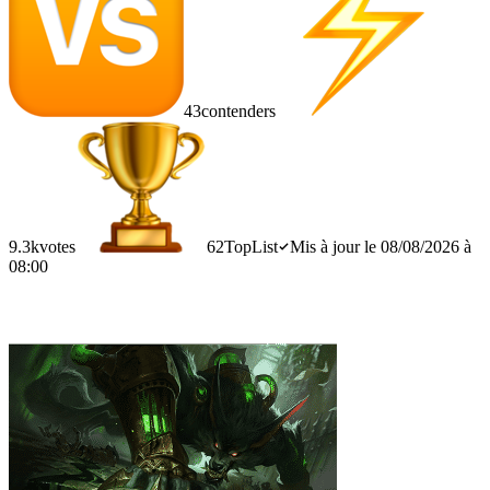
43
contenders
9.3k
votes
62
TopList
Mis à jour le 08/08/2026 à
08:00