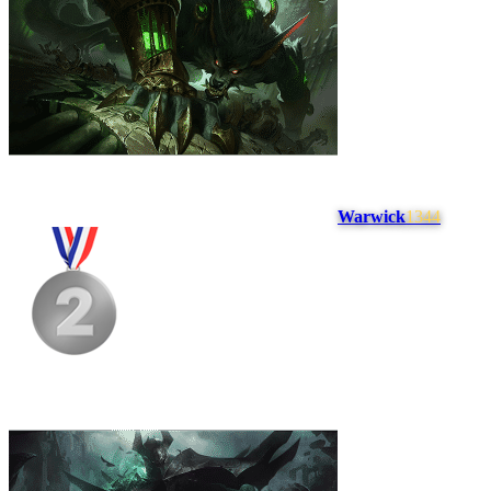
Warwick
1344