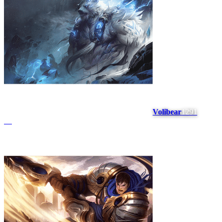
Volibear
1291
#
6