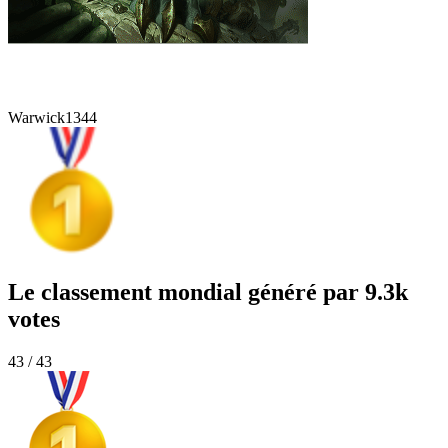
Warwick
1344
Le classement mondial généré par 9.3k
votes
43 / 43