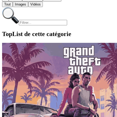
Tout
Images
Vidéos
TopList de cette catégorie