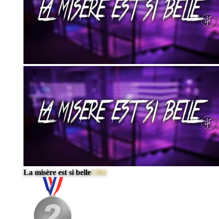
La misère est si belle
1392