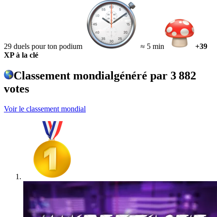
29 duels pour ton podium
≈ 5 min
+39
XP à la clé
Classement mondial
généré par
3 882
votes
Voir le classement mondial