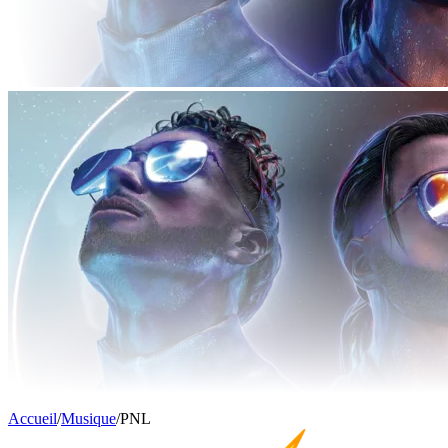
Accueil
/
Musique
/
PNL