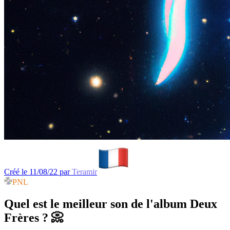
Créé le 11/08/22 par
Teramir
PNL
Quel est le meilleur son de l'album Deux
Frères ? 📀