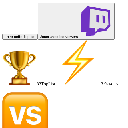
Faire cette TopList
Jouer avec les viewers
83
TopList
3.9k
votes