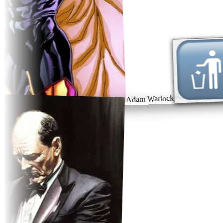
Adam Warlock