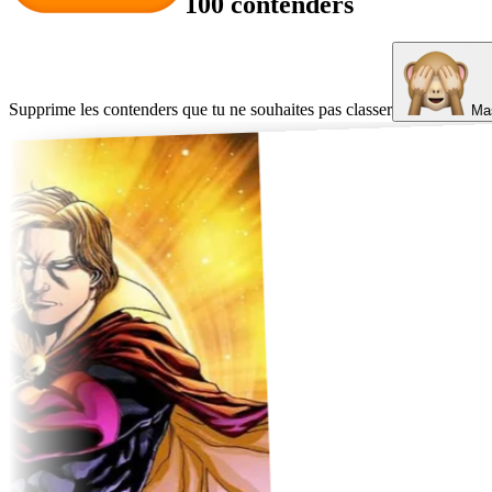
100 contenders
Supprime les contenders que tu ne souhaites pas classer
Mas