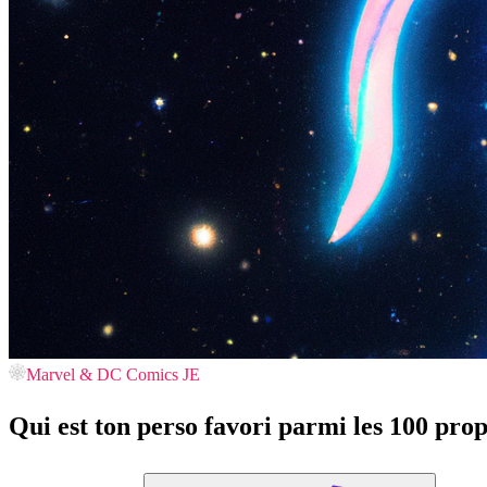
Marvel & DC Comics JE
Qui est ton perso favori parmi les 100 pro