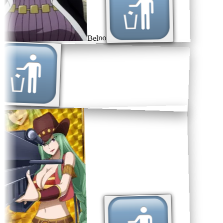
Belno