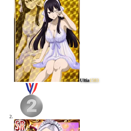
Ultia
1583