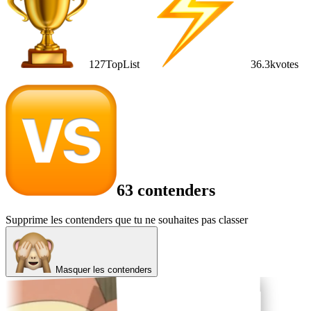
127
TopList
36.3k
votes
63 contenders
Supprime les contenders que tu ne souhaites pas classer
Masquer les contenders