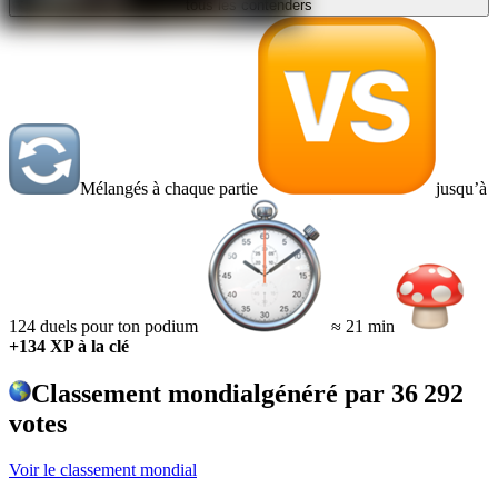
tous les contenders
Mélangés à chaque partie
jusqu’à
124 duels pour ton podium
≈ 21 min
+134 XP à la clé
Classement mondial
généré par
36 292
votes
Voir le classement mondial