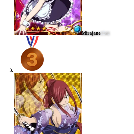
Mirajane
1541