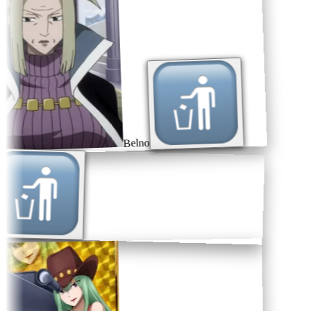
Belno