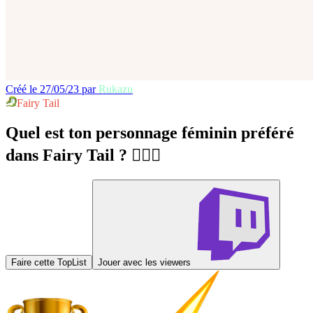
Créé le 27/05/23 par
Rukazu
Fairy Tail
Quel est ton personnage féminin préféré
dans Fairy Tail ? 🧙🏻‍♂️
Faire cette TopList
Jouer avec les viewers