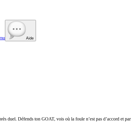
mu
Aide
près duel. Défends ton GOAT, vois où la foule n’est pas d’accord et par