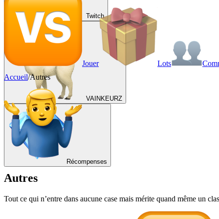
Twitch
Jouer
Lots
Com
Accueil
/
Autres
VAINKEURZ
Récompenses
Autres
Tout ce qui n’entre dans aucune case mais mérite quand même un classe