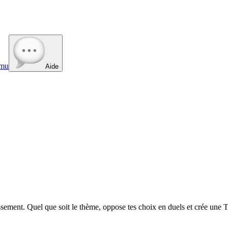
mu
Aide
ment. Quel que soit le thème, oppose tes choix en duels et crée une To