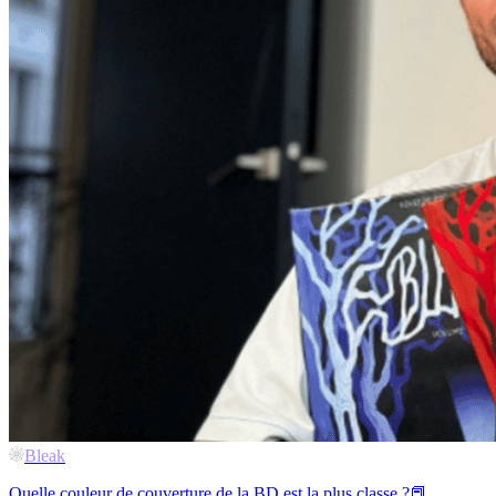
Bleak
Quelle couleur de couverture de la BD est la plus classe ?📕