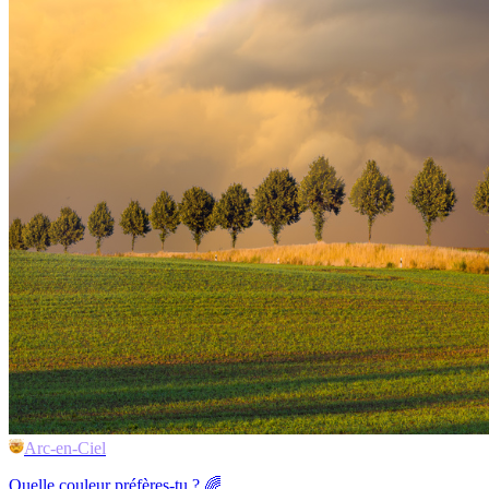
Arc-en-Ciel
Quelle couleur préfères-tu ? 🌈