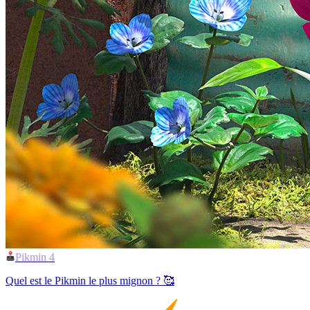
Pikmin 4
Quel est le Pikmin le plus mignon ? 🥰