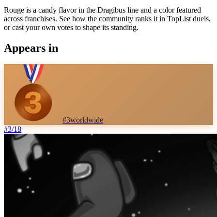
Rouge is a candy flavor in the Dragibus line and a color featured
across franchises. See how the community ranks it in TopList duels,
or cast your own votes to shape its standing.
Appears in
#
3
worldwide
#
3
/
18