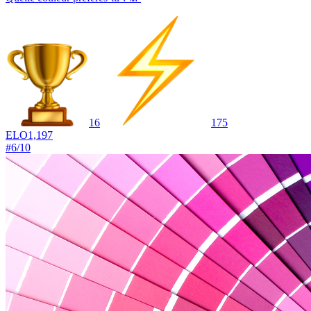
16
175
ELO
1,197
#
6
/
10