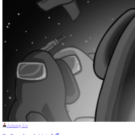
Among Us