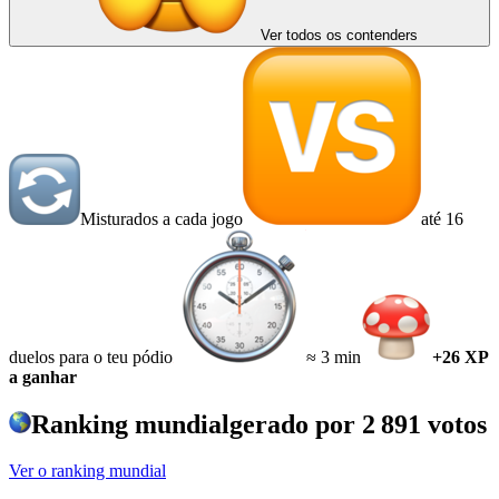
Ver todos os contenders
Misturados a cada jogo
até 16
duelos para o teu pódio
≈ 3 min
+26 XP
a ganhar
Ranking mundial
gerado por
2 891
votos
Ver o ranking mundial