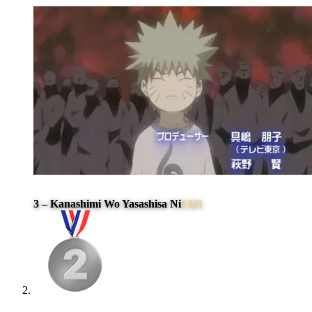
3 – Kanashimi Wo Yasashisa Ni
1321