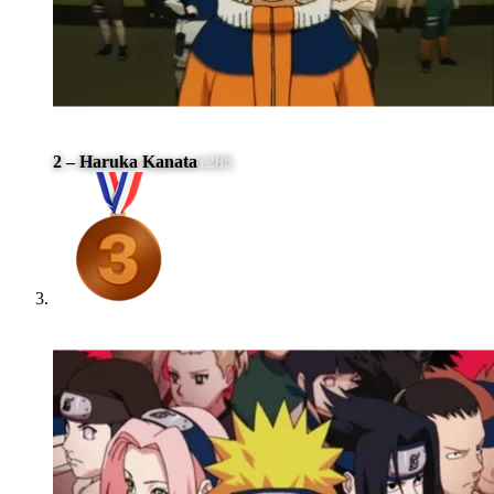
2 – Haruka Kanata
1285