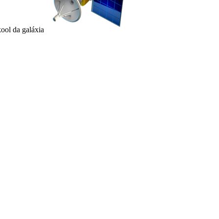
kool da galáxia