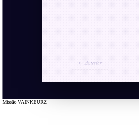
← Anterior
Missão VAINKEURZ