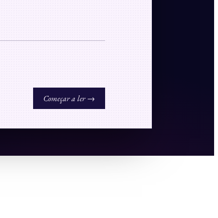
Começar a ler →