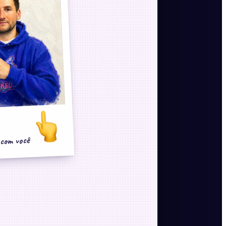
 com você