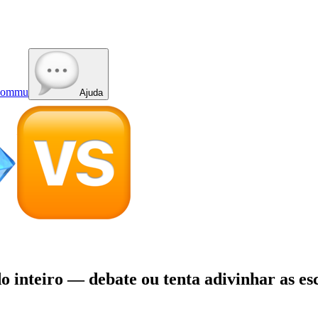
ommu
Ajuda
 inteiro — debate ou tenta adivinhar as esc