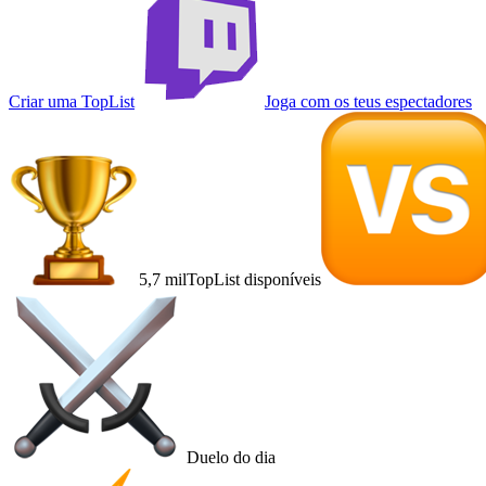
Criar uma TopList
Joga com os teus espectadores
5,7 mil
TopList disponíveis
Duelo do dia