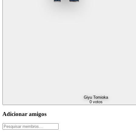
Giyu Tomioka
0
votos
Adicionar amigos