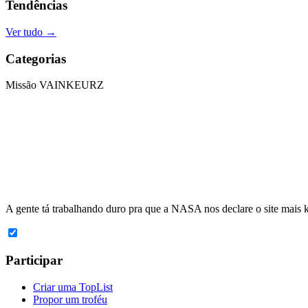
Tendências
Ver tudo
→
Categorias
Missão VAINKEURZ
A gente tá trabalhando duro pra que a
NASA
nos declare o site mais
Participar
Criar uma TopList
Propor um troféu