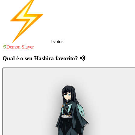
1
votos
Demon Slayer
Qual é o seu Hashira favorito? 💨