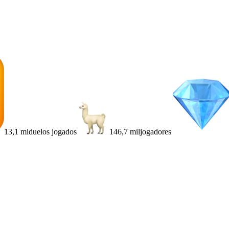
13,1 mi
duelos jogados
146,7 mil
jogadores