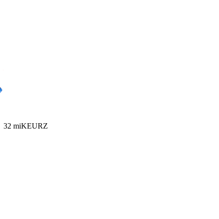
32 mi
KEURZ