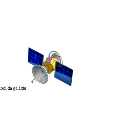
kool da galáxia