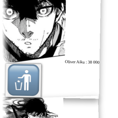
Oliver Aiku : 38 000
ns