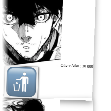
Oliver Aiku : 38 000
ns