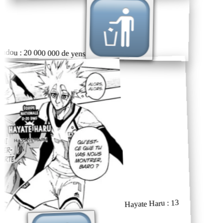
ndou : 20 000 000 de yens
Hayate Haru : 13