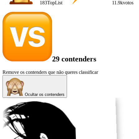
183
TopList
11.9k
votos
29 contenders
Remove os contenders que não queres classificar
Ocultar os contenders