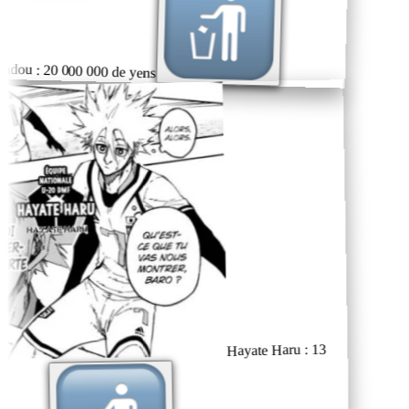
ndou : 20 000 000 de yens
Hayate Haru : 13