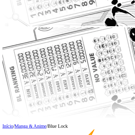
Início
/
Manga & Anime
/
Blue Lock