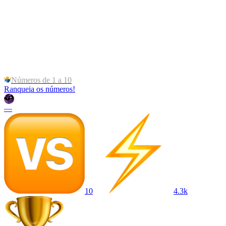
Números de 1 a 10
Ranqueia os números!
—
10
4.3k