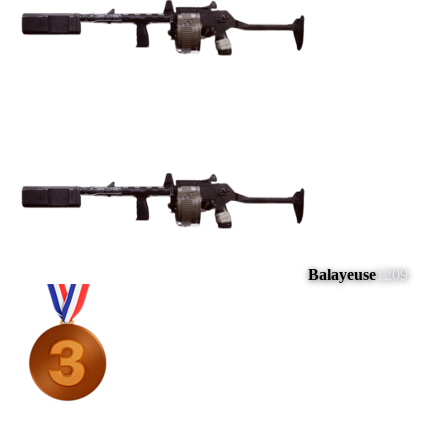
Balayeuse
1209