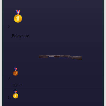
Balayeuse
Hauer 77