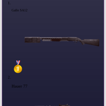
Gallo SA12
Hauer 77