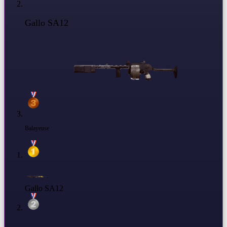
Gallo SA12
Balayeuse
Gallo SA12