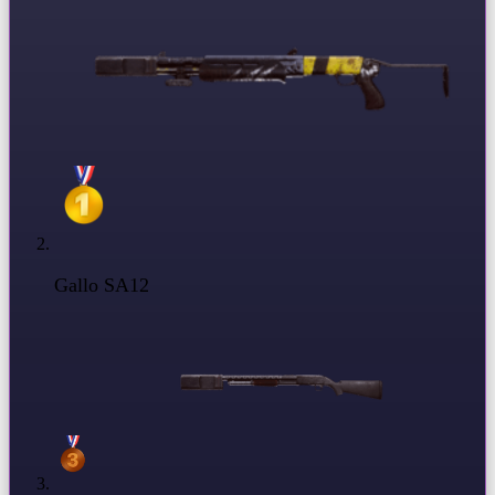
Gallo SA12