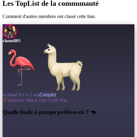
Les TopList de la communauté
Comment d'autres membres ont classé cette liste.
chaoui093
a classé il y a 2 ans
Complet
Warzone: Black Ops Cold War
Q
uelle fusils à pompe préfères-tu ? 🔫