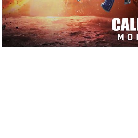
Amibes – CBR4