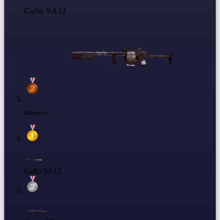
Gallo SA12
Balayeuse
Gallo SA12