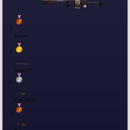
Balayeuse
Hauer 77
Gallo SA12