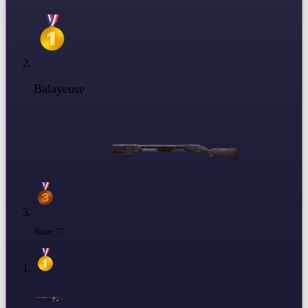
Balayeuse
Hauer 77