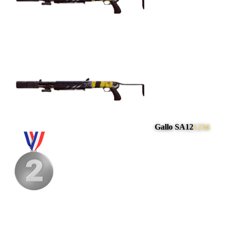
Gallo SA12
1234