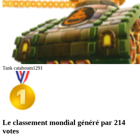
Tank cataboum
1291
Le classement mondial généré par 214
votes