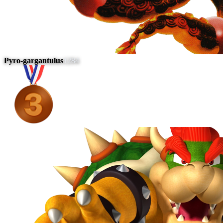
Pyro-gargantulus
1284