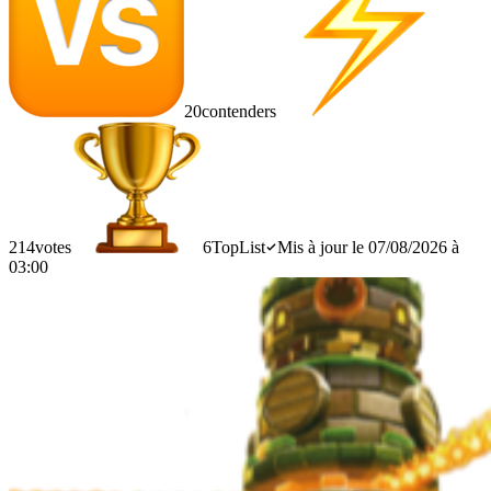
20
contenders
214
votes
6
TopList
Mis à jour le 07/08/2026 à
03:00