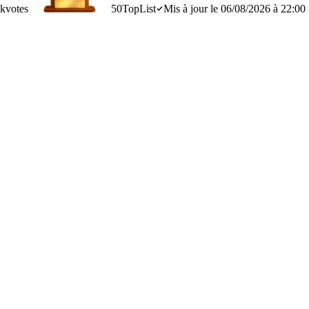
6k
votes
50
TopList
Mis à jour le 06/08/2026 à 22:00