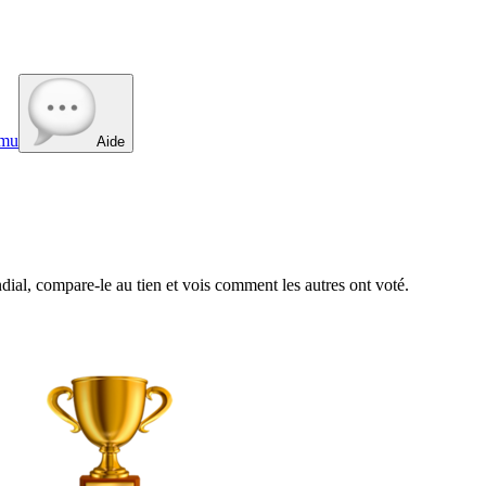
mu
Aide
al, compare-le au tien et vois comment les autres ont voté.