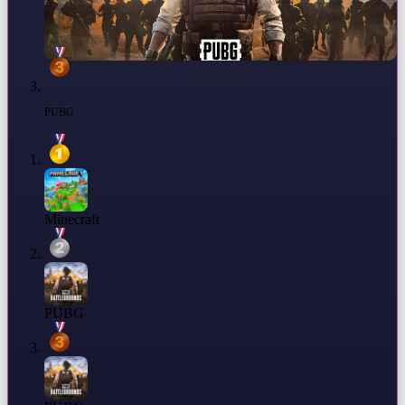
PUBG
Minecraft
PUBG