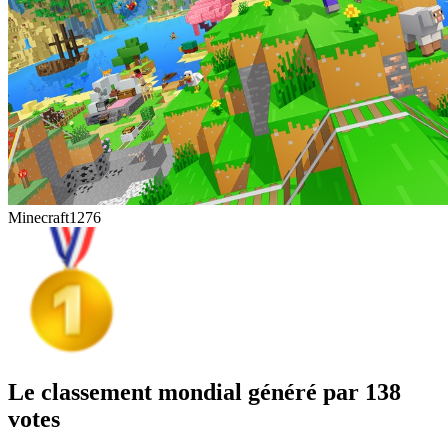
Minecraft
1276
Le classement mondial généré par 138
votes