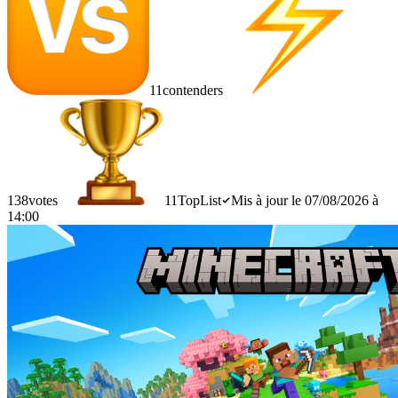
11
contenders
138
votes
11
TopList
Mis à jour le 07/08/2026 à
14:00