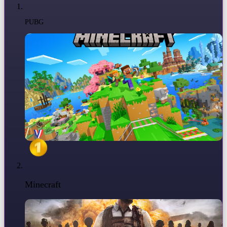
PUBG
Minecraft