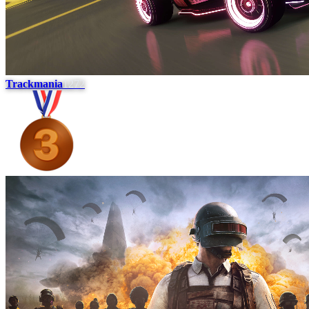
Trackmania
1272