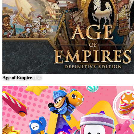
Age of Empire
1150
#
11