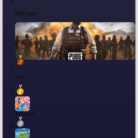
Fall Guys
PUBG
Fall Guys