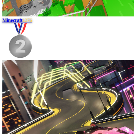
Minecraft
1276