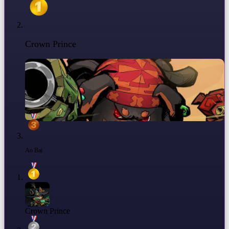
Crown Prince
Ao Bai
Crown Prince