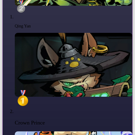
Qing Yan
Crown Prince