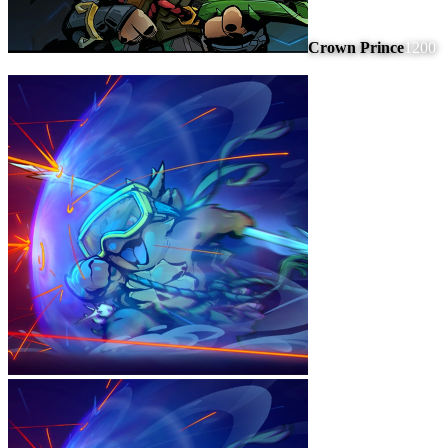
Crown Prince
1200
#
5