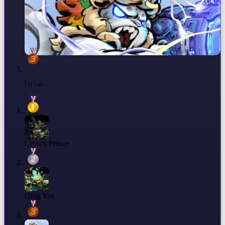
Lei Luo
Crown Prince
Qing Yan