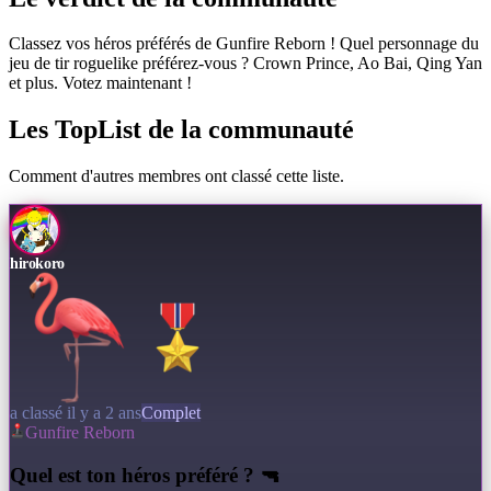
Classez vos héros préférés de Gunfire Reborn ! Quel personnage du
jeu de tir roguelike préférez-vous ? Crown Prince, Ao Bai, Qing Yan
et plus. Votez maintenant !
Les TopList de la communauté
Comment d'autres membres ont classé cette liste.
hirokoro
a classé il y a 2 ans
Complet
Gunfire Reborn
Q
uel est ton héros préféré ? 🔫