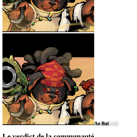
Ao Bai
1140
Le verdict de la communauté