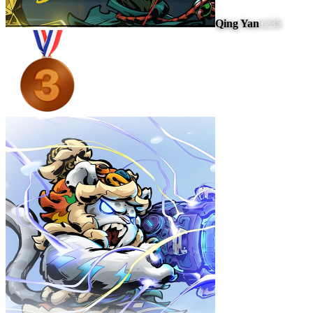
Qing Yan
1235