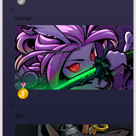
Qing Yan
Tao