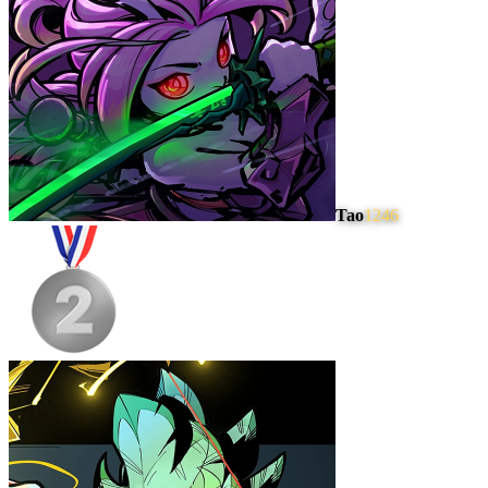
Tao
1246