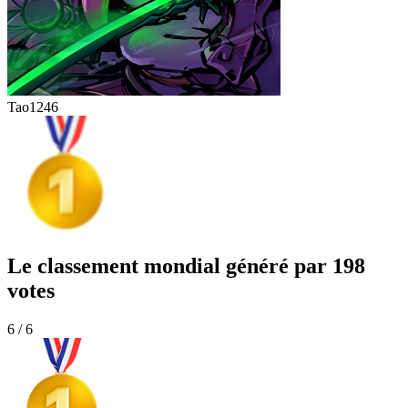
Tao
1246
Le classement mondial généré par 198
votes
6 / 6