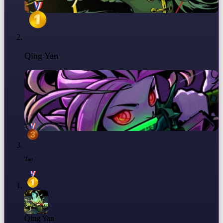
Qing Yan
Tao
Qing Yan