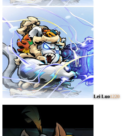
Lei Luo
1220
#
4