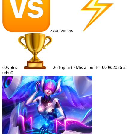
3
contenders
62
votes
26
TopList
Mis à jour le 07/08/2026 à
04:00