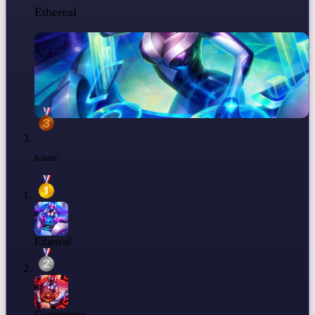
Ethereal
Kinetic
Ethereal
Concussive