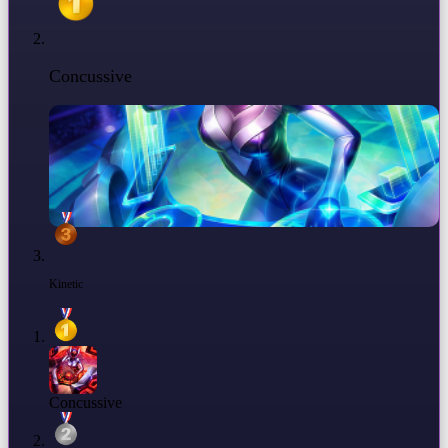
Concussive
Kinetic
Concussive