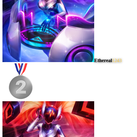
Ethereal
1243