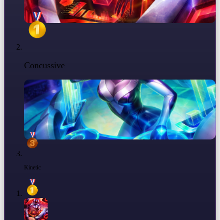
Concussive
Kinetic