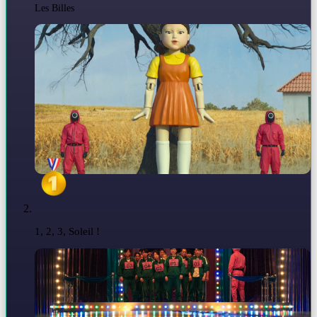
Les Billes
1, 2, 3, Soleil !