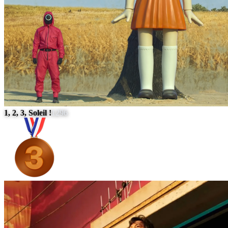
1, 2, 3, Soleil !
1296