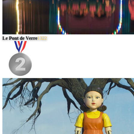
Le Pont de Verre
1322