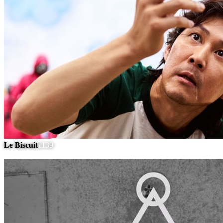
Le Biscuit
1139
#
6