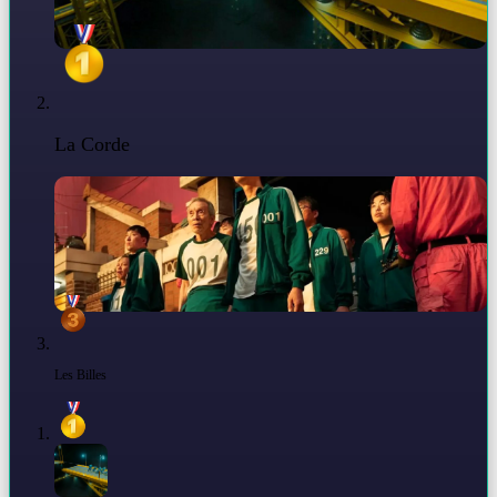
La Corde
Les Billes