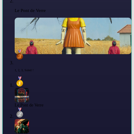
Le Pont de Verre
1, 2, 3, Soleil !
Le Pont de Verre