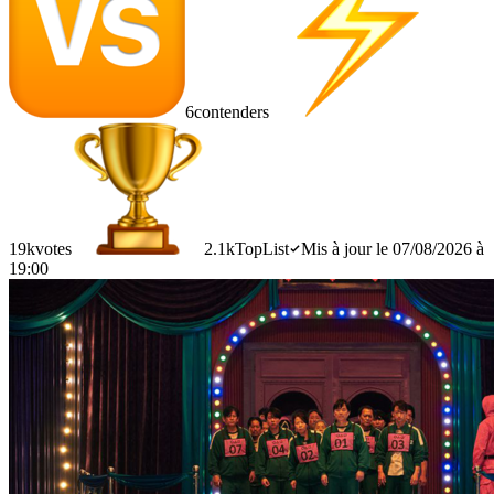
6
contenders
19k
votes
2.1k
TopList
Mis à jour le 07/08/2026 à
19:00