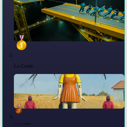
La Corde
1, 2, 3, Soleil !