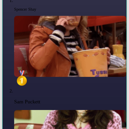
Spencer Shay
Sam Puckett