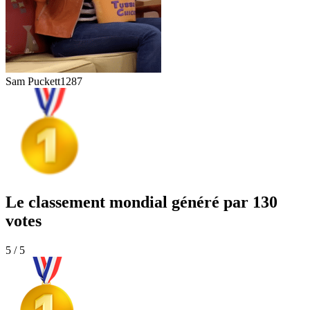
Sam Puckett
1287
Le classement mondial généré par 130
votes
5 / 5