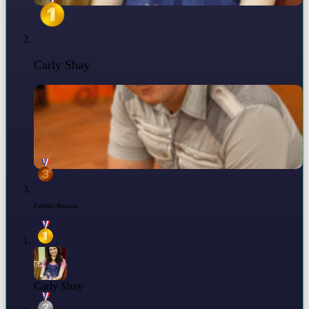
Carly Shay
Freddie Benson
Carly Shay