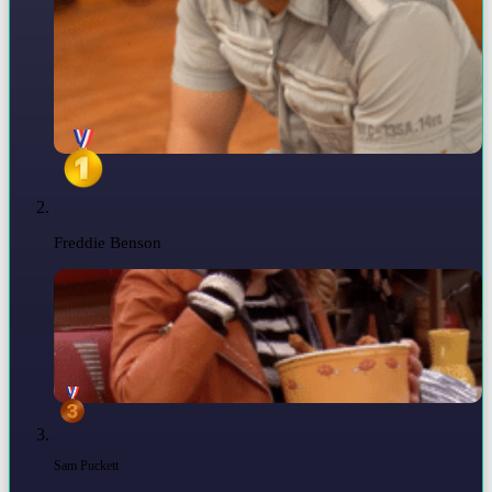
Freddie Benson
Sam Puckett