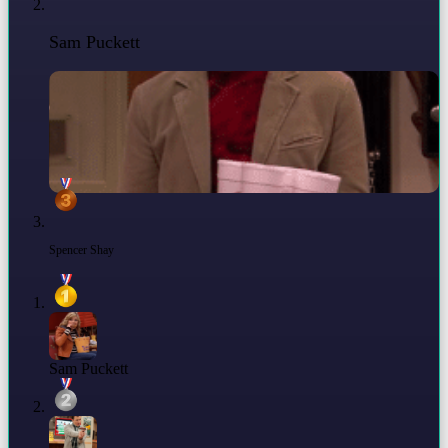
Sam Puckett
Spencer Shay
Sam Puckett