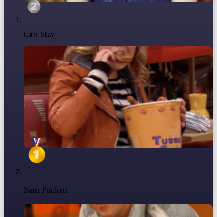
Carly Shay
Sam Puckett