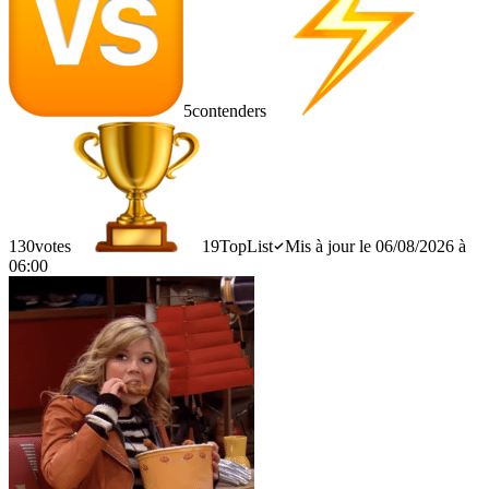
5
contenders
130
votes
19
TopList
Mis à jour le 06/08/2026 à
06:00