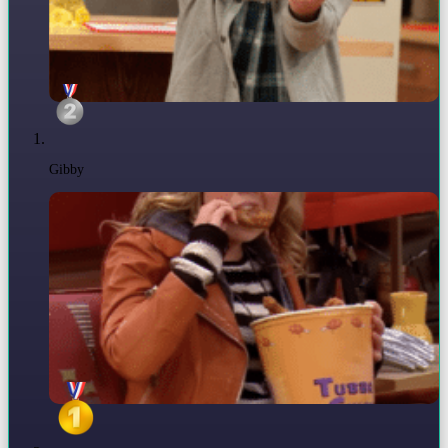
Gibby