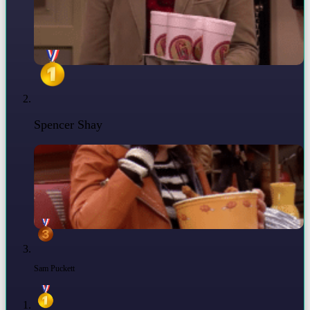
Spencer Shay
Sam Puckett