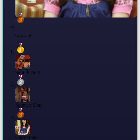
Carly Shay
Sam Puckett
Spencer Shay
Carly Shay