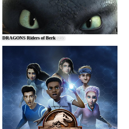
DRAGONS Riders of Berk
1255
#
5