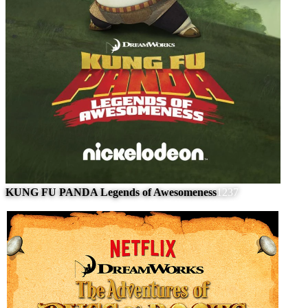
KUNG FU PANDA Legends of Awesomeness
1237
#
8