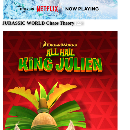
JURASSIC WORLD Chaos Theory
1224
#
10