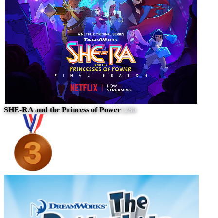
SHE-RA and the Princess of Power
1286