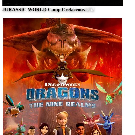
JURASSIC WORLD Camp Cretaceous
1252
#
6