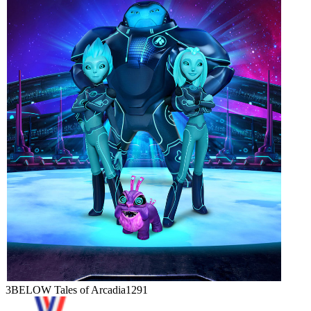
3BELOW Tales of Arcadia
1291