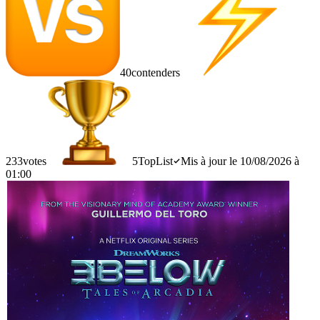
40
contenders
233
votes
5
TopList
Mis à jour le 10/08/2026 à
01:00