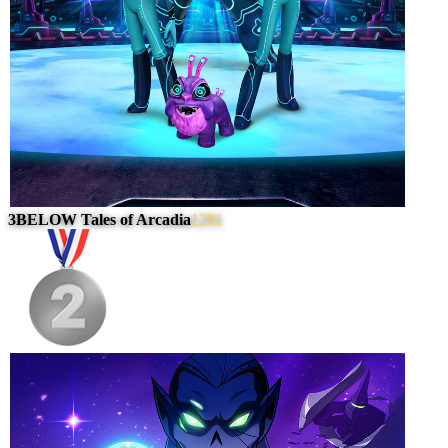
3BELOW Tales of Arcadia
1291