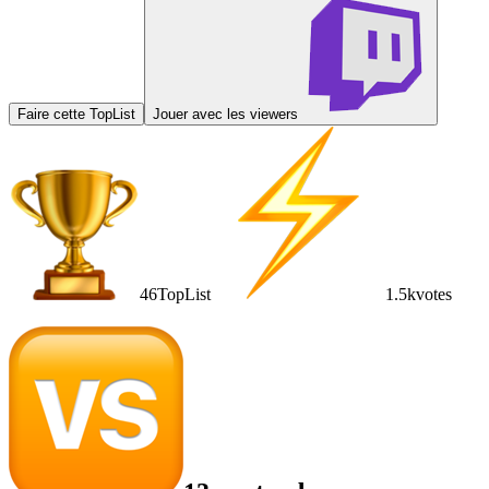
Faire cette TopList
Jouer avec les viewers
46
TopList
1.5k
votes