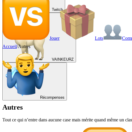
Twitch
Jouer
Lots
Com
Accueil
/
Autres
VAINKEURZ
Récompenses
Autres
Tout ce qui n’entre dans aucune case mais mérite quand même un classe