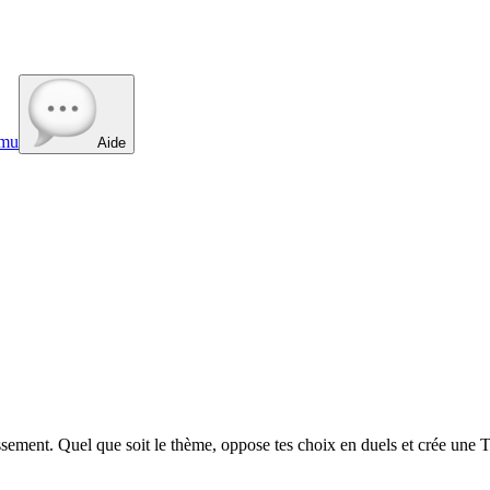
mu
Aide
ment. Quel que soit le thème, oppose tes choix en duels et crée une To