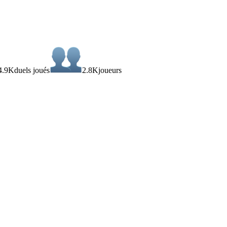
4.9K
duels joués
2.8K
joueurs