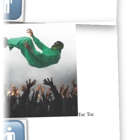
Toc Toc