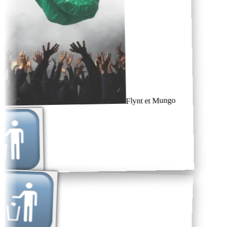
Flynt et Mungo