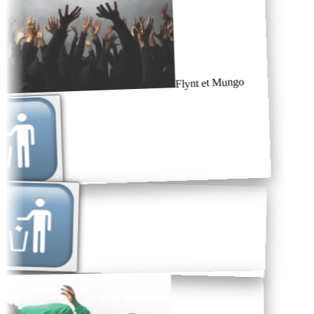
Flynt et Mungo