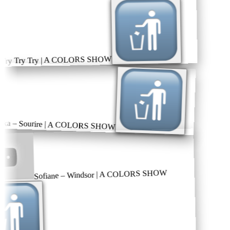
 Try Try Try | A COLORS SHOW
a – Sourire | A COLORS SHOW
Sofiane – Windsor | A COLORS SHOW