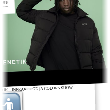
IK – INFRAROUGE | A COLORS SHOW