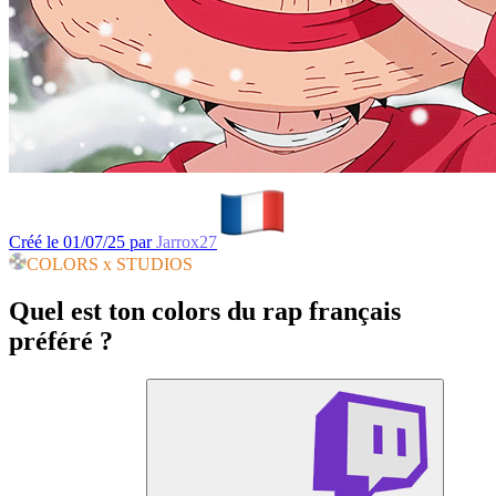
Créé le 01/07/25 par
Jarrox27
COLORS x STUDIOS
Quel est ton colors du rap français
préféré ?