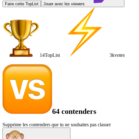
Faire cette TopList
Jouer avec les viewers
14
TopList
3k
votes
64 contenders
Supprime les contenders que tu ne souhaites pas classer