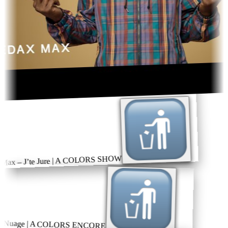
Max – J’te Jure | A COLORS SHOW
– Nuage | A COLORS ENCORE