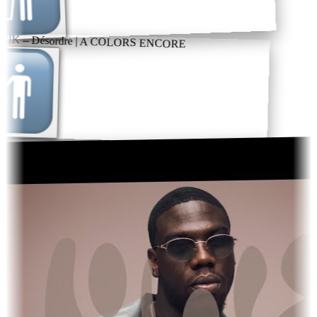
K – Désordre | A COLORS ENCORE