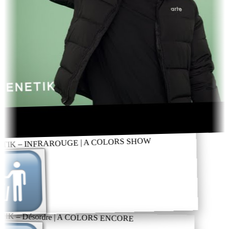
IK – INFRAROUGE | A COLORS SHOW
K – Désordre | A COLORS ENCORE