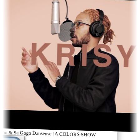
Julio & Sa Gogo Danseuse | A COLORS SHOW