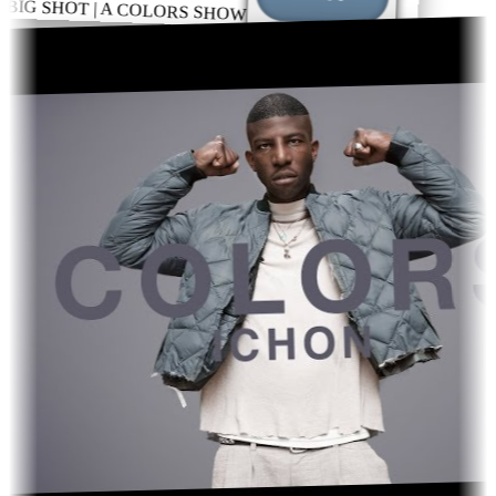
– BIG SHOT | A COLORS SHOW