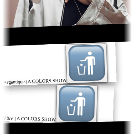
– Argentique | A COLORS SHOW
– V&V | A COLORS SHOW