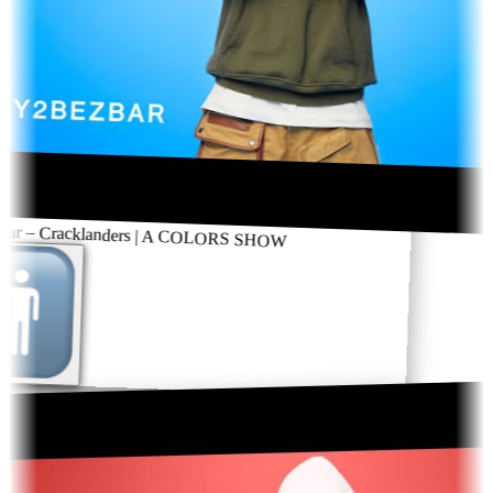
ar – Cracklanders | A COLORS SHOW