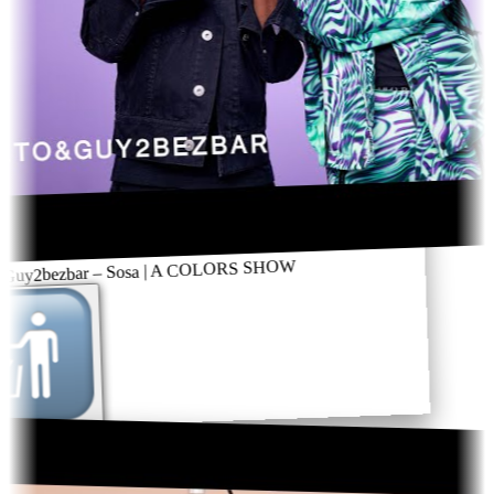
Guy2bezbar – Sosa | A COLORS SHOW