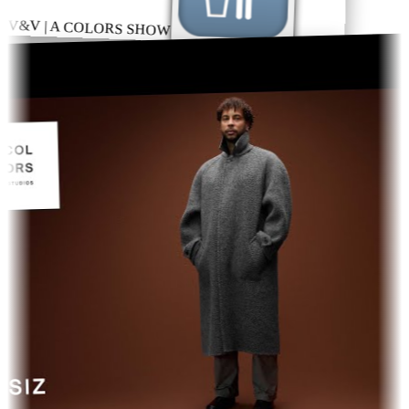
– V&V | A COLORS SHOW