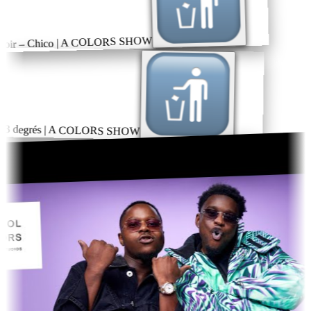
Noir – Chico | A COLORS SHOW
93 degrés | A COLORS SHOW