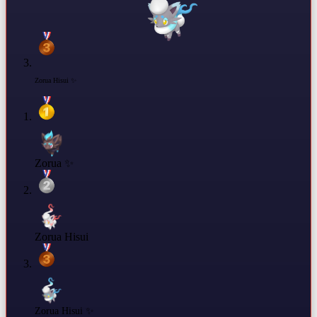
Zorua Hisui ✨
Zorua ✨
Zorua Hisui
Zorua Hisui ✨