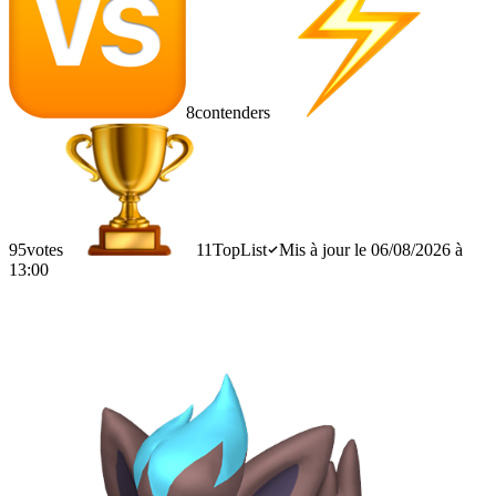
8
contenders
95
votes
11
TopList
Mis à jour le 06/08/2026 à
13:00