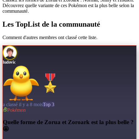
Découvrez quelle variante de ces Pokémon est la plus belle selon la
communauté.
Les TopList de la communauté
Comment d'autres membres ont classé cette liste.
ludovic
a classé il y a 8 mois
Top 3
Pokémon
Q
uelle forme de Zorua et Zoroark est la plus belle ?
🤩