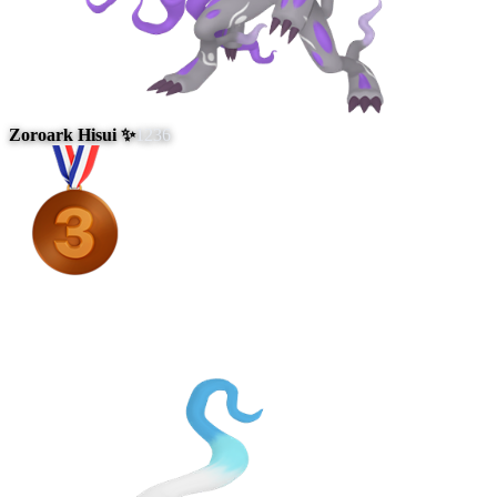
Zoroark Hisui ✨
1236