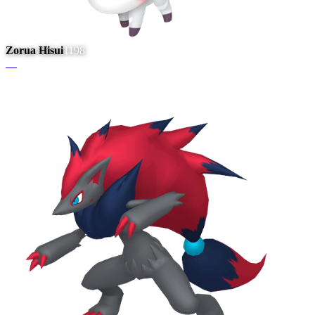
Zorua Hisui
1198
#
6