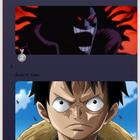
Rocks D. Xebec