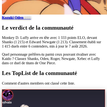
Kozuki Oden
1036
Le verdict de la communauté
Monkey D. Luffy arrive en tête avec 1 333 points ELO, devant
Shanks (1 215) et Edward Newgate (1 213). Classement établi sur
1 415 duels entre 6 contenders, mis à jour le 7 août 2026.
Quel personnage préfères-tu parmi ceux pouvant rivaliser avec
Kaido ? Classez Shanks, Oden, Roger, Newgate, Xebec et Luffy
dans ce duel de titans de One Piece.
Les TopList de la communauté
Comment d'autres membres ont classé cette liste.
sylvain