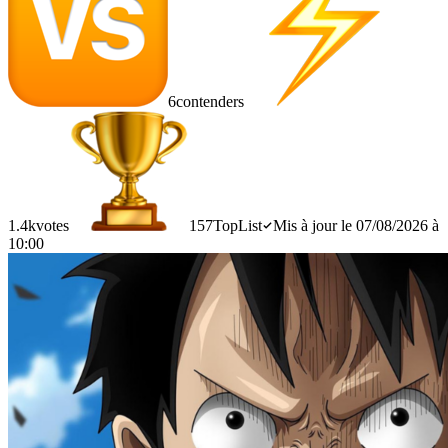
6
contenders
1.4k
votes
157
TopList
Mis à jour le 07/08/2026 à
10:00