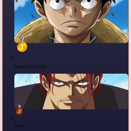
Monkey D. Luffy
Shanks