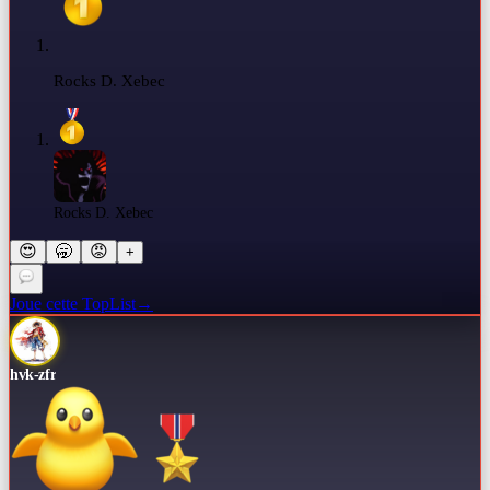
Rocks D. Xebec
Rocks D. Xebec
😍
🥱
😡
+
Joue cette TopList
→
hvk-zfr