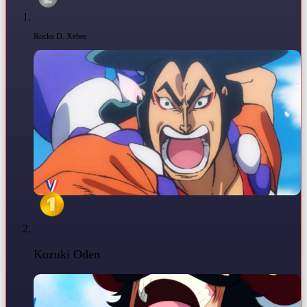
Rocks D. Xebec
Kozuki Oden