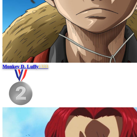
Monkey D. Luffy
1333