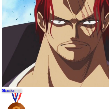
Shanks
1215