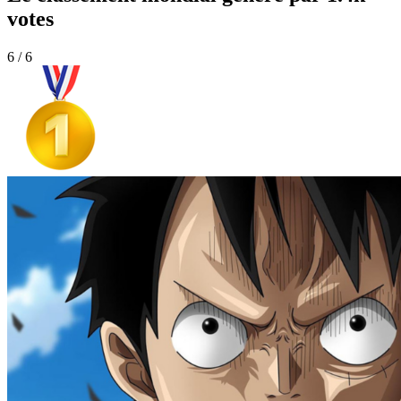
votes
6 / 6