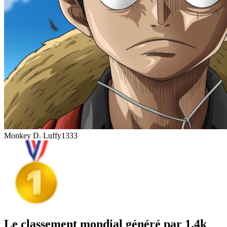
Monkey D. Luffy
1333
Le classement mondial généré par 1.4k