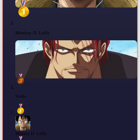
Monkey D. Luffy
Shanks
Monkey D. Luffy