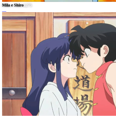
Mila e Shiro
1275
#
7