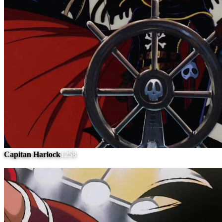
Capitan Harlock
1258
#
10