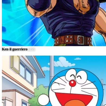
Ken il guerriero
1255
#
12