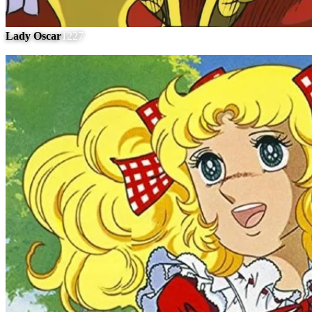
Lady Oscar
1227
#
15