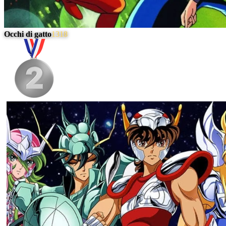
Occhi di gatto
1318