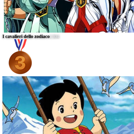
I cavalieri dello zodiaco
1304