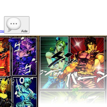
mu
Aide