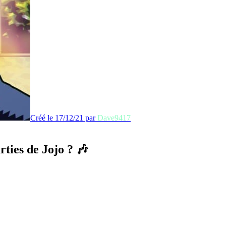
Créé le 17/12/21 par
Dave9417
rties de Jojo ? 🎶