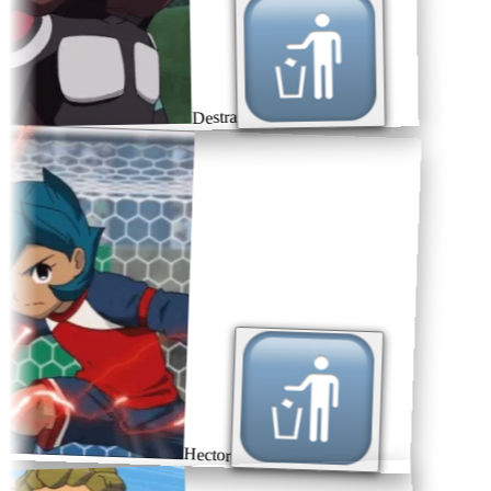
Destra
Hector