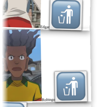
Edgar
Robingo