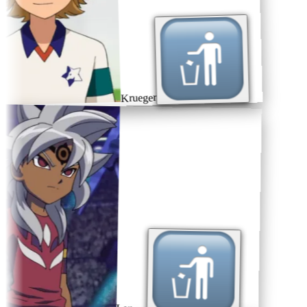
Krueger