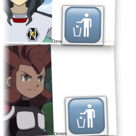
Dave
Destra