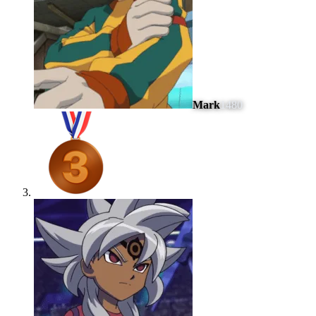
Mark
1480