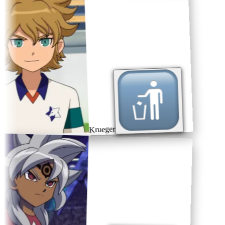
Krueger