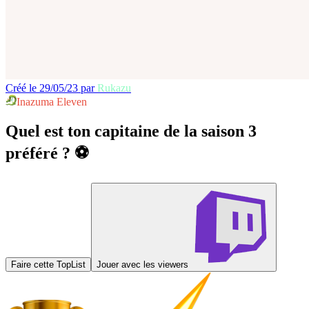
Créé le 29/05/23 par
Rukazu
Inazuma Eleven
Quel est ton capitaine de la saison 3
préféré ? ⚽️
Faire cette TopList
Jouer avec les viewers