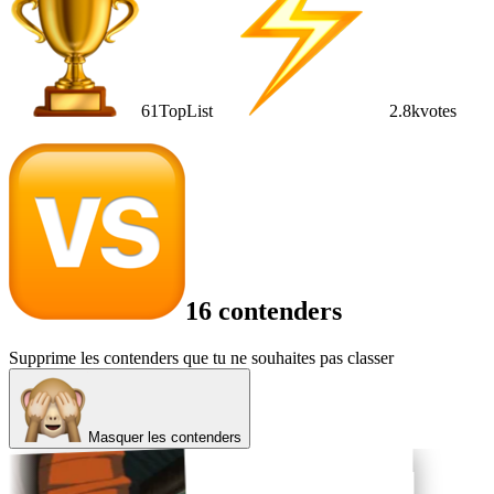
61
TopList
2.8k
votes
16 contenders
Supprime les contenders que tu ne souhaites pas classer
Masquer les contenders