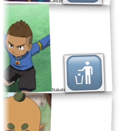
Lancer
Nakata