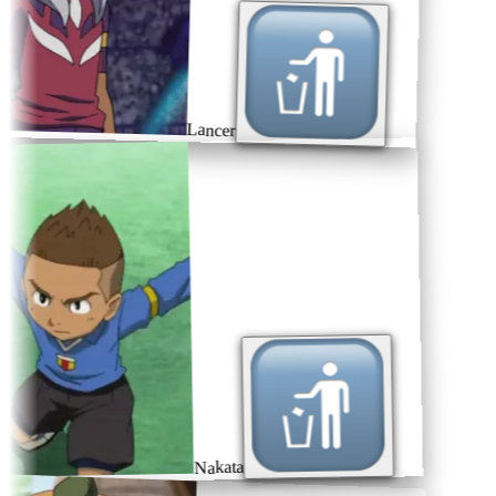
Lancer
Nakata