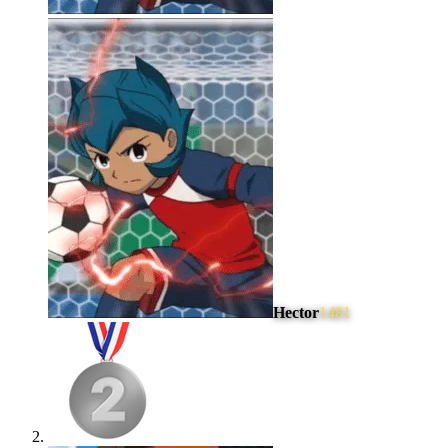
Hector
1481