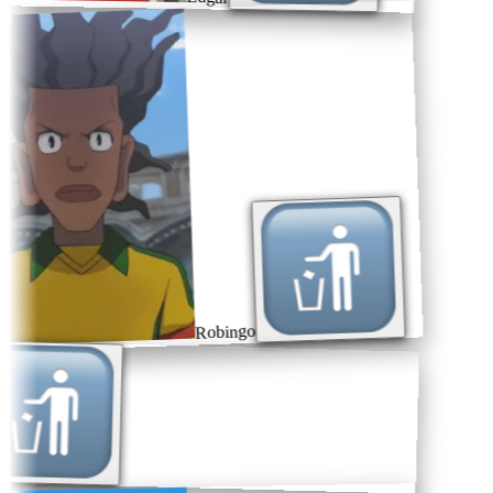
Robingo