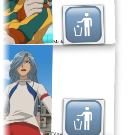
Mark
Edgar