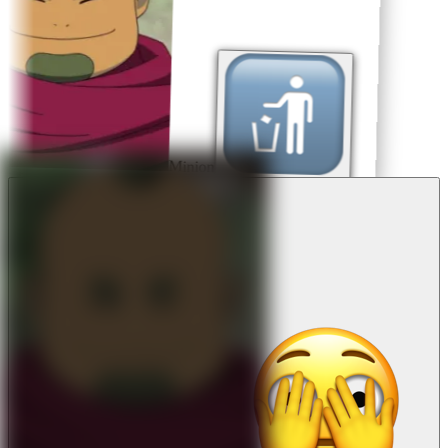
Minion