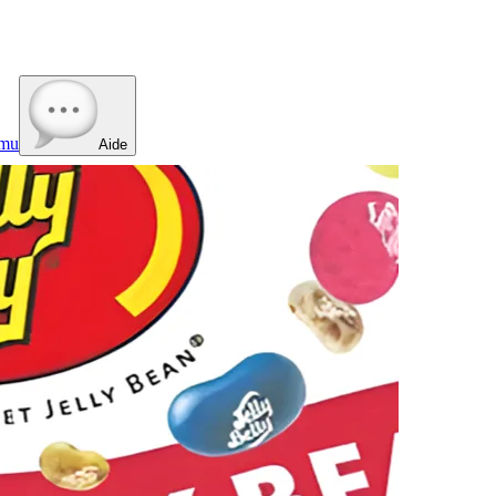
mu
Aide