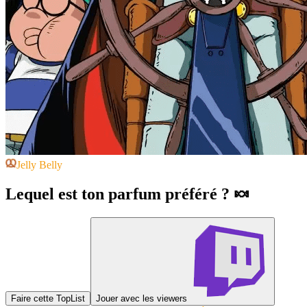
Jelly Belly
Lequel est ton parfum préféré ? 🍬
Faire cette TopList
Jouer avec les viewers