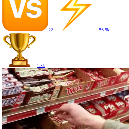
22
56.5k
1.3k