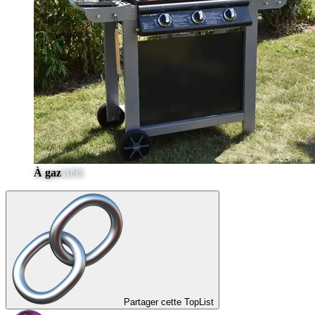
À gaz
1095
Partager cette TopList