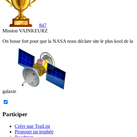
847
Mission VAINKEURZ
On bosse fort pour que la
NASA
nous déclare site le plus
kool de la
galaxie
Participer
Créer une TopList
Proposer un trophée