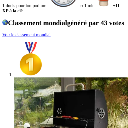
1 duels pour ton podium
≈ 1 min
+11
XP à la clé
Classement mondial
généré par
43
votes
Voir le classement mondial