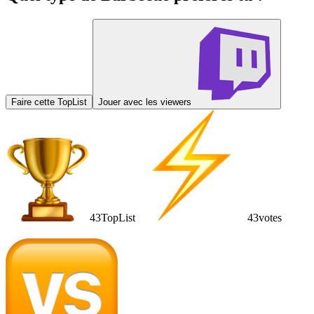
Faire cette TopList
Jouer avec les viewers
43
TopList
43
votes