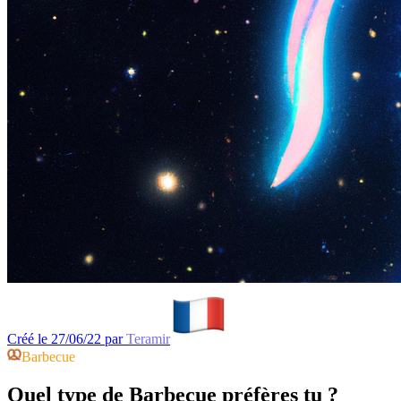
Créé le 27/06/22 par
Teramir
Barbecue
Quel type de Barbecue préfères tu ?