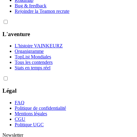
Roadmap
Bug & feedback
Rejoindre la Team
on recrute
L'aventure
L'histoire VAINKEURZ
Organigramme
TopList Mondiales
Tous les contenders
Stats en temps réel
Légal
FAQ
Politique de confidentialité
Mentions légales
CGU
Politique UGC
Newsletter