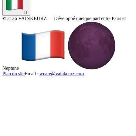
IT
©
2126
VAINKEURZ
—
Développé quelque part entre Paris et
Neptune
Plan du site
Email :
weare@vainkeurz.com