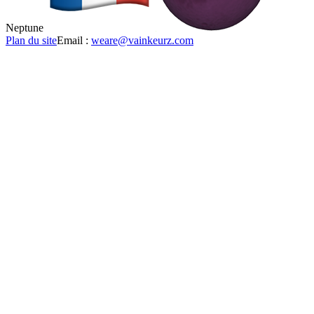
Neptune
Plan du site
Email :
weare@vainkeurz.com