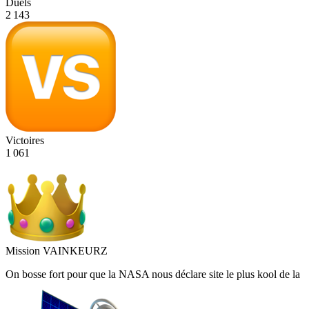
Duels
2 143
Victoires
1 061
Mission VAINKEURZ
On bosse fort pour que la
NASA
nous déclare site le plus
kool de la