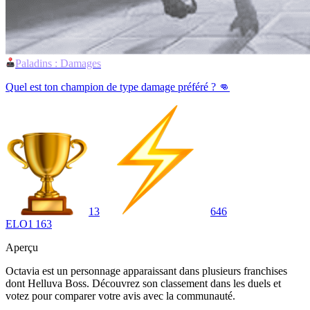
Paladins : Damages
Quel est ton champion de type damage préféré ? 👊
13
646
ELO
1 163
Aperçu
Octavia est un personnage apparaissant dans plusieurs franchises
dont Helluva Boss. Découvrez son classement dans les duels et
votez pour comparer votre avis avec la communauté.