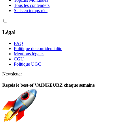
TopList Mondiales
Tous les contenders
Stats en temps réel
Légal
FAQ
Politique de confidentialité
Mentions légales
CGU
Politique UGC
Newsletter
Reçois le best-of VAINKEURZ chaque semaine