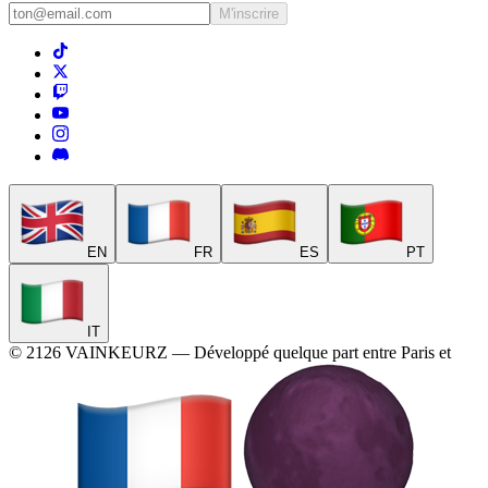
M'inscrire
EN
FR
ES
PT
IT
©
2126
VAINKEURZ
—
Développé quelque part entre Paris et