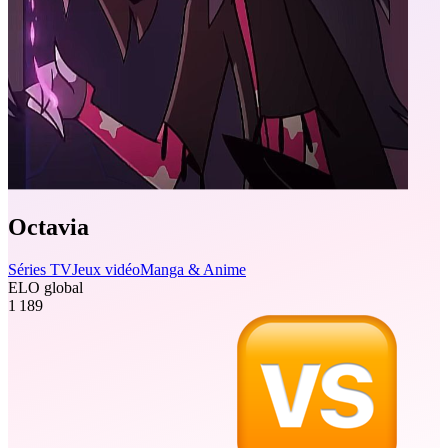
Octavia
Séries TV
Jeux vidéo
Manga & Anime
ELO global
1 189