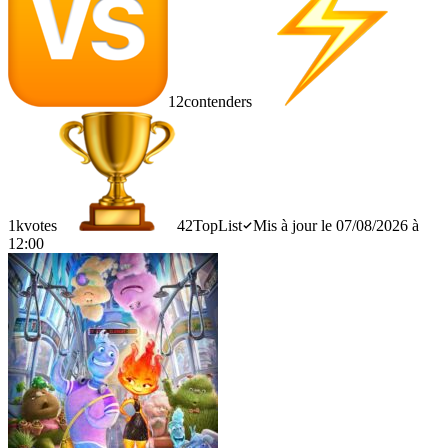
12
contenders
1k
votes
42
TopList
Mis à jour le 07/08/2026 à
12:00