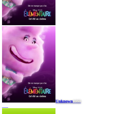
Unknown
1060
#
12