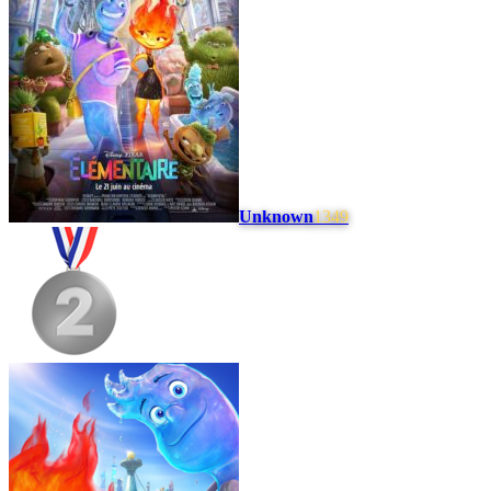
Unknown
1349