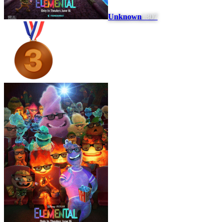
Unknown
1307