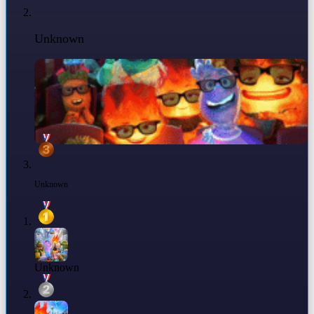
Unknown
Unknown
Unknown