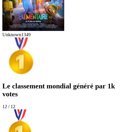
Unknown
1349
Le classement mondial généré par 1k
votes
12 / 12