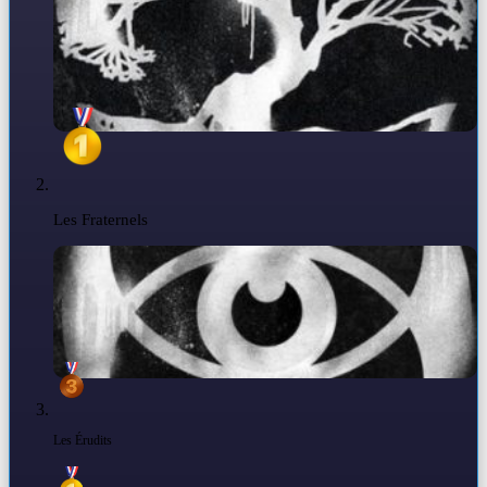
Les Fraternels
Les Érudits