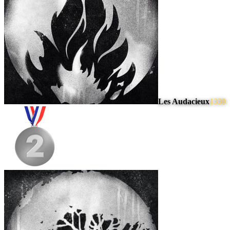
Les Audacieux
1339