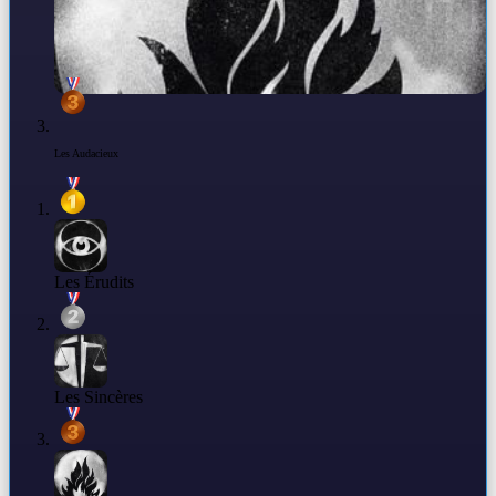
Les Audacieux
Les Érudits
Les Sincères