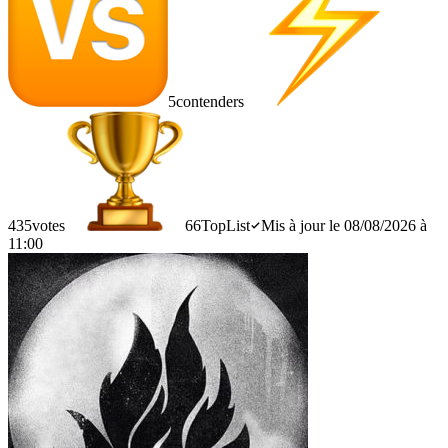
5
contenders
435
votes
66
TopList
Mis à jour le 08/08/2026 à
11:00