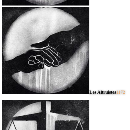
Les Altruistes
1172
#
4