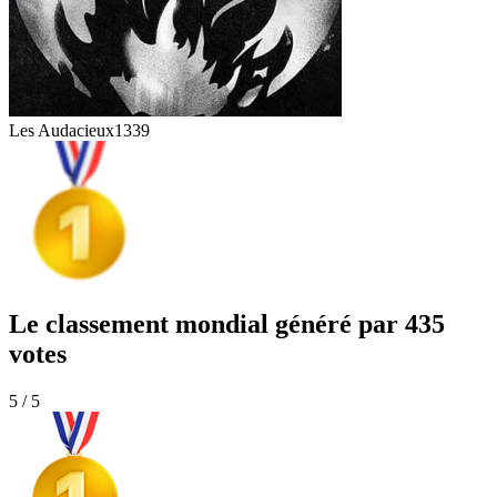
Les Audacieux
1339
Le classement mondial généré par 435
votes
5 / 5