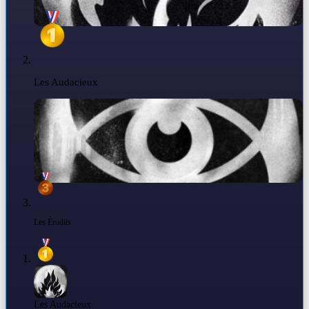
Les Audacieux
Les Érudits
Les Audacieux