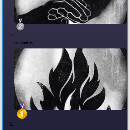
Les Altruistes