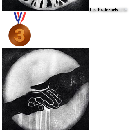
Les Fraternels
1238