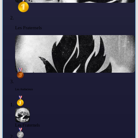
Les Fraternels
Les Audacieux
Les Fraternels