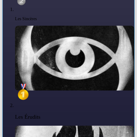
Les Sincères
Les Érudits