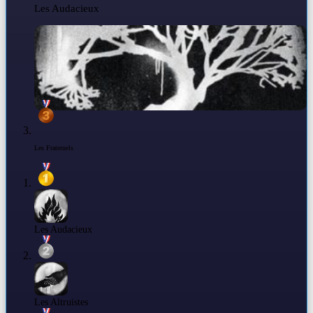
Les Audacieux
Les Fraternels
Les Audacieux
Les Altruistes