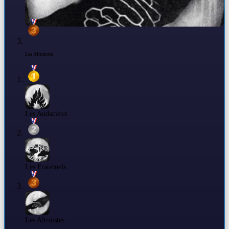
Les Altruistes
Les Audacieux
Les Fraternels
Les Altruistes