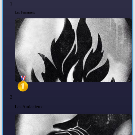
Les Fraternels
Les Audacieux