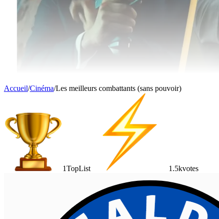
Accueil
/
Cinéma
/
Les meilleurs combattants (sans pouvoir)
1
TopList
1.5k
votes