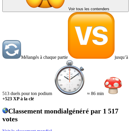
Voir tous les contenders
Mélangés à chaque partie
jusqu’à
513 duels pour ton podium
≈ 86 min
+523 XP à la clé
Classement mondial
généré par
1 517
votes