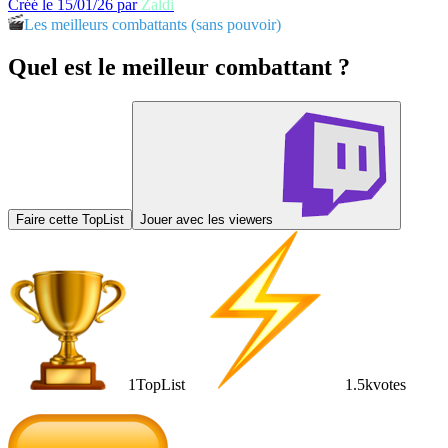
Créé le 15/01/26 par
Zaldi
Les meilleurs combattants (sans pouvoir)
Quel est le meilleur combattant ?
Faire cette TopList
Jouer avec les viewers
1
TopList
1.5k
votes