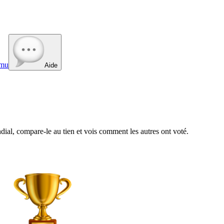
mu
Aide
al, compare-le au tien et vois comment les autres ont voté.