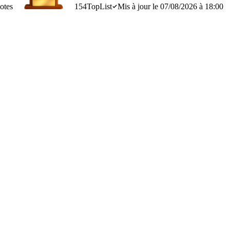
otes
154
TopList
Mis à jour le 07/08/2026 à 18:00