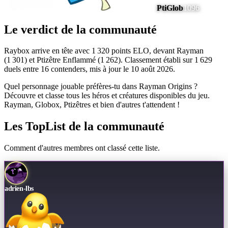
PtiGlob
1096
Le verdict de la communauté
Raybox arrive en tête avec 1 320 points ELO, devant Rayman
(1 301) et Ptizêtre Enflammé (1 262). Classement établi sur 1 629
duels entre 16 contenders, mis à jour le 10 août 2026.
Quel personnage jouable préfères-tu dans Rayman Origins ?
Découvre et classe tous les héros et créatures disponibles du jeu.
Rayman, Globox, Ptizêtres et bien d'autres t'attendent !
Les TopList de la communauté
Comment d'autres membres ont classé cette liste.
adrien-lbs