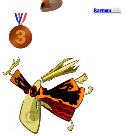
Rayman
1301