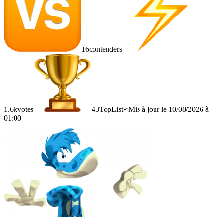
16
contenders
1.6k
votes
43
TopList
Mis à jour le 10/08/2026 à
01:00