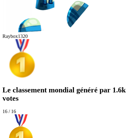
Raybox
1320
Le classement mondial généré par 1.6k
votes
16 / 16