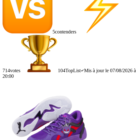
5
contenders
714
votes
104
TopList
Mis à jour le 07/08/2026 à
20:00