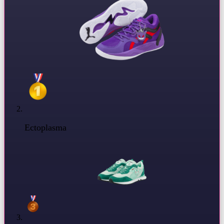
Ectoplasma