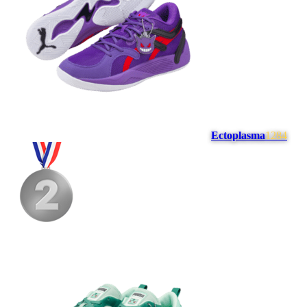
Ectoplasma
1284