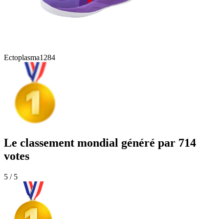
Ectoplasma
1284
Le classement mondial généré par 714
votes
5 / 5