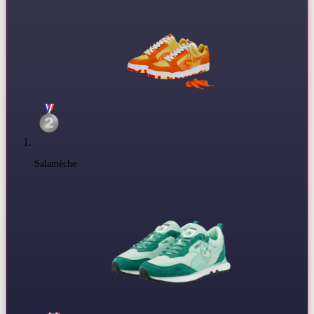
Salamèche