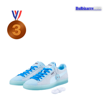
Bulbizarre
1266