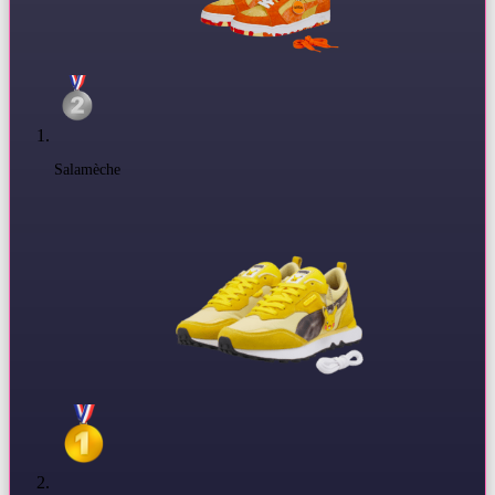
Salamèche