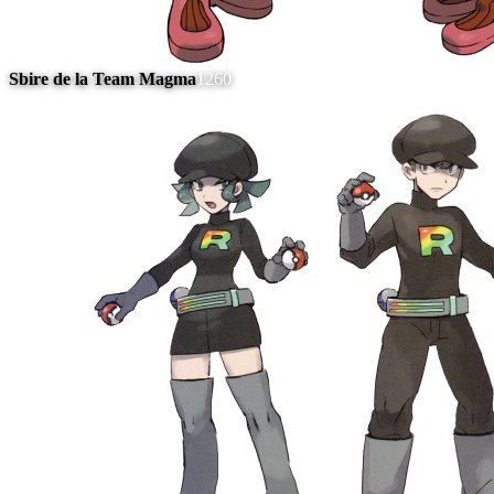
Sbire de la Team Magma
1260
#
6