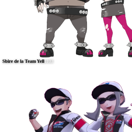
Sbire de la Team Yell
1103
#
12