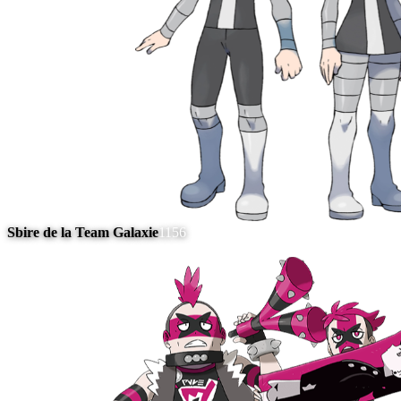
Sbire de la Team Galaxie
1156
#
11