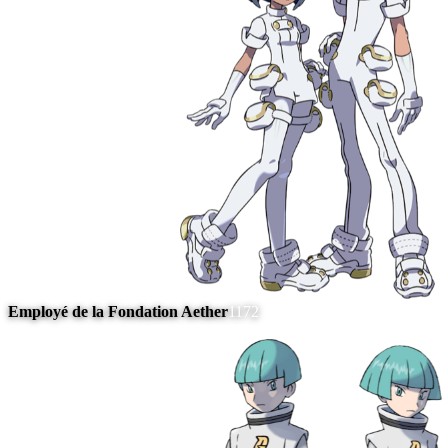
Employé de la Fondation Aether
1172
#
10