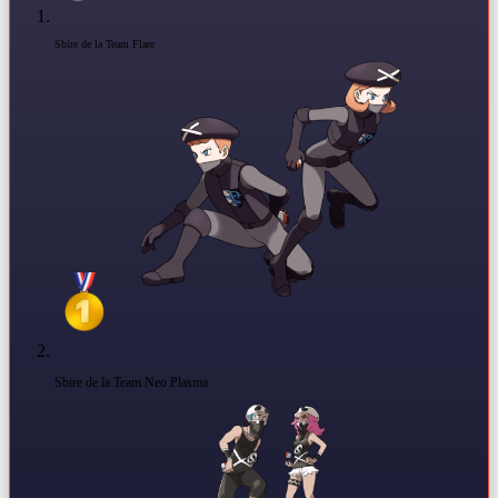
Sbire de la Team Flare
Sbire de la Team Neo Plasma