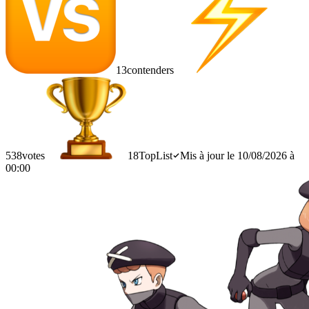
13
contenders
538
votes
18
TopList
Mis à jour le 10/08/2026 à
00:00