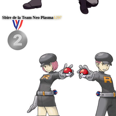
Sbire de la Team Neo Plasma
1297