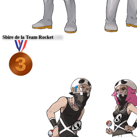
Sbire de la Team Rocket
1292