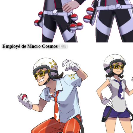
Employé de Macro Cosmos
1084
#
13