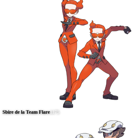
Sbire de la Team Flare
1175
#
9