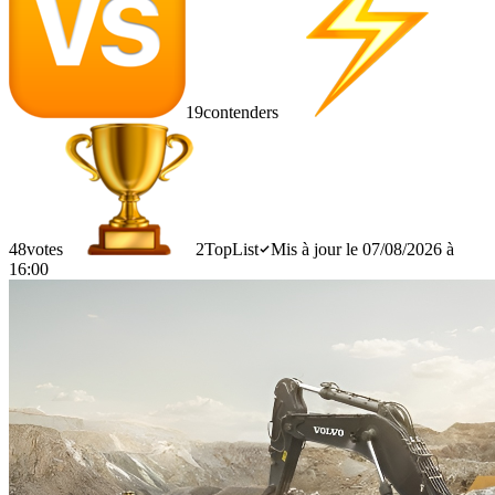
19
contenders
48
votes
2
TopList
Mis à jour le 07/08/2026 à
16:00