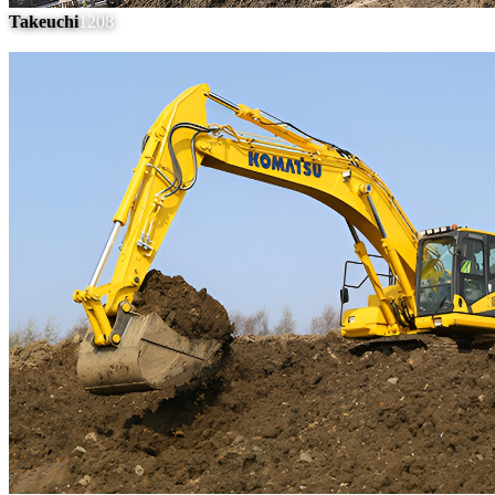
Takeuchi
1208
#
7