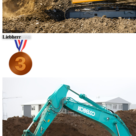
Liebherr
1224