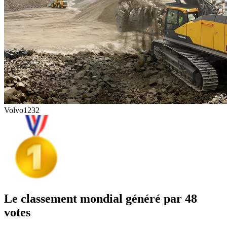
Volvo
1232
Le classement mondial généré par 48
votes