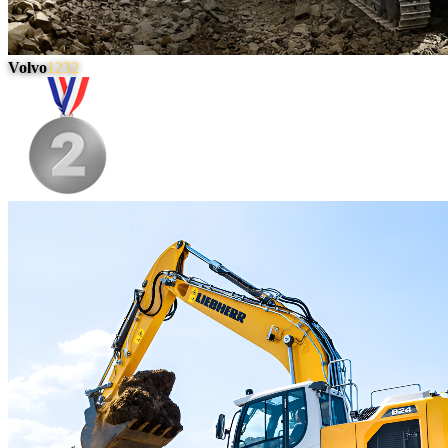
Volvo
1232