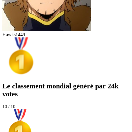
Hawks
1449
Le classement mondial généré par 24k
votes
10 / 10