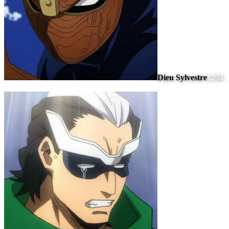
Dieu Sylvestre
1204
#
8