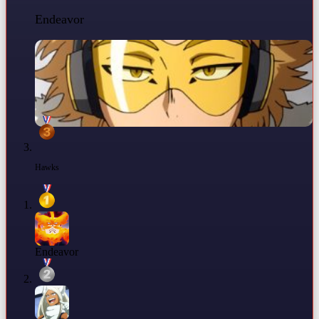
Endeavor
Hawks
Endeavor