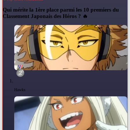
Q
ui mérite la 1ère place parmi les 10 premiers du
Classement Japonais des Héros ? 🔥
Hawks