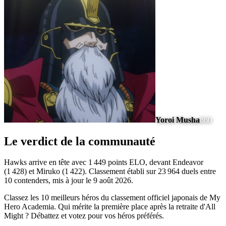
Yoroi Musha
860
Le verdict de la communauté
Hawks arrive en tête avec 1 449 points ELO, devant Endeavor
(1 428) et Miruko (1 422). Classement établi sur 23 964 duels entre
10 contenders, mis à jour le 9 août 2026.
Classez les 10 meilleurs héros du classement officiel japonais de My
Hero Academia. Qui mérite la première place après la retraite d'All
Might ? Débattez et votez pour vos héros préférés.