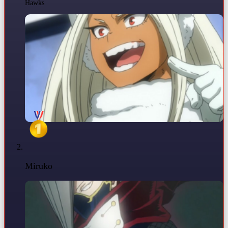
Hawks
Miruko