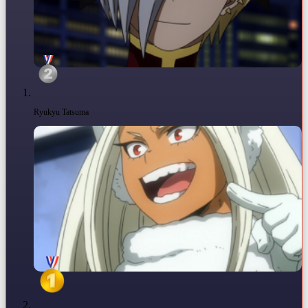
Ryukyu Tatsuma