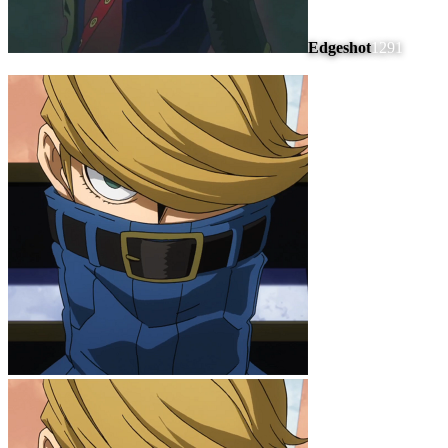
Edgeshot
1291
#
5