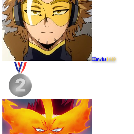
Hawks
1449