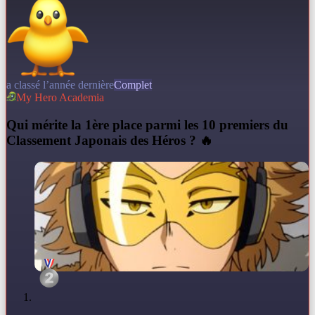
a classé l’année dernière
Complet
My Hero Academia
Q
ui mérite la 1ère place parmi les 10 premiers du
Classement Japonais des Héros ? 🔥