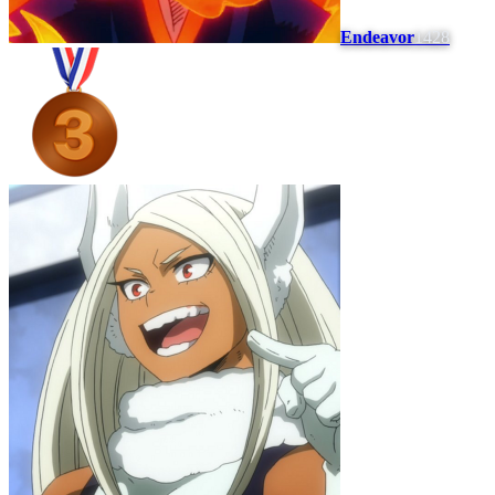
Endeavor
1428