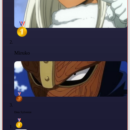
Miruko
Dieu Sylvestre