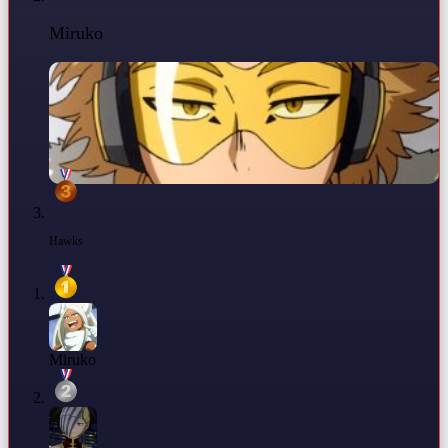
Miruko
Hawks
Miruko