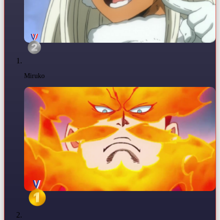
Miruko