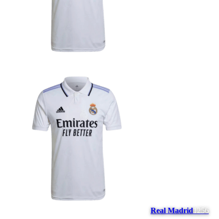
Real Madrid
1256