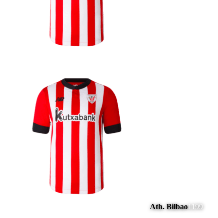
Ath. Bilbao
1199
#
12