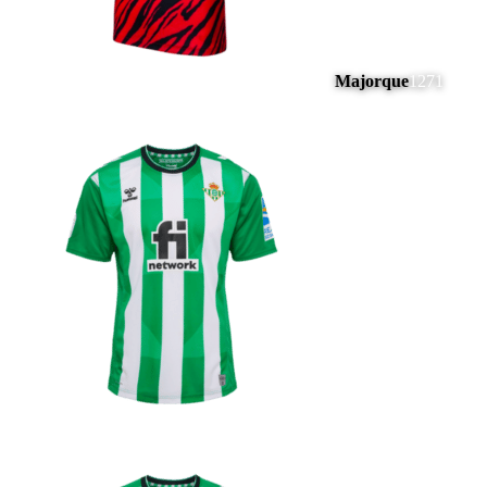
Majorque
1271
#
5