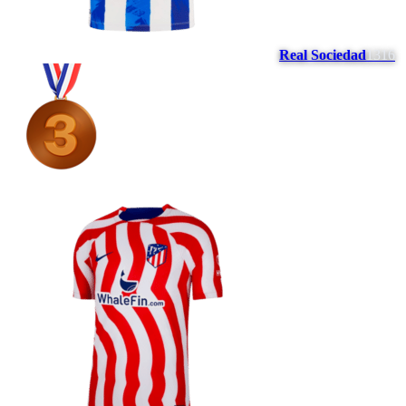
Real Sociedad
1316