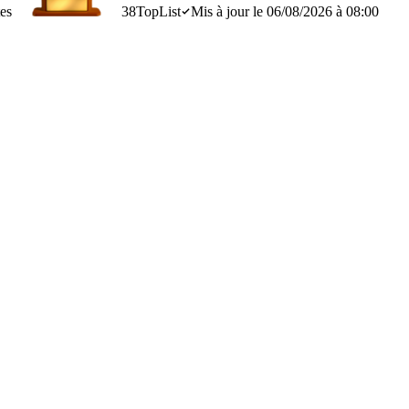
es
38
TopList
Mis à jour le 06/08/2026 à 08:00