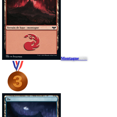
Montagne
1226