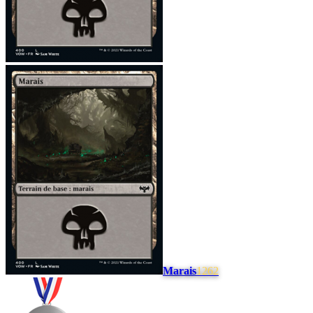
Marais
1262