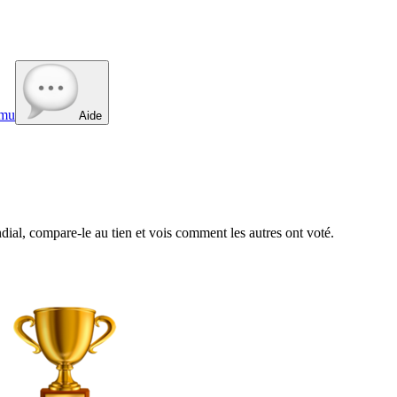
mu
Aide
al, compare-le au tien et vois comment les autres ont voté.