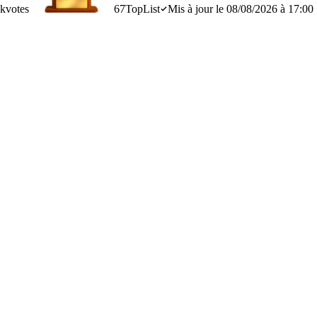
7k
votes
67
TopList
Mis à jour le 08/08/2026 à 17:00