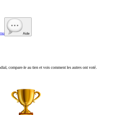
mu
Aide
al, compare-le au tien et vois comment les autres ont voté.