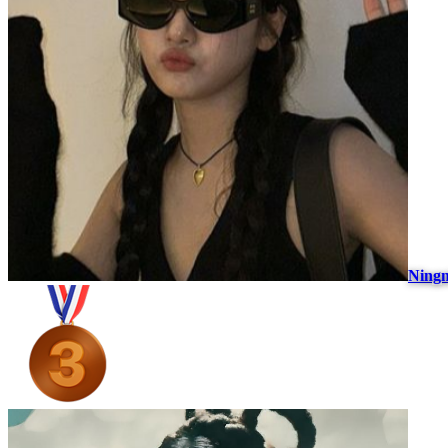
Ningn