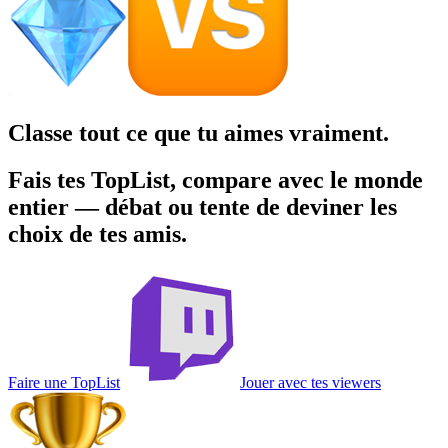
Classe tout ce que tu aimes
vraiment.
Fais tes TopList, compare avec le monde
entier — débat ou tente de deviner les
choix de tes amis.
Faire une TopList
Jouer avec tes viewers