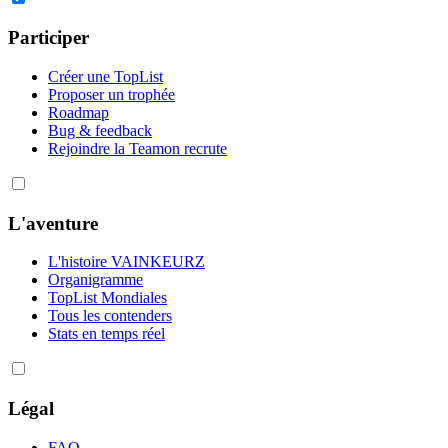
Participer
Créer une TopList
Proposer un trophée
Roadmap
Bug & feedback
Rejoindre la Team
on recrute
L'aventure
L'histoire VAINKEURZ
Organigramme
TopList Mondiales
Tous les contenders
Stats en temps réel
Légal
FAQ