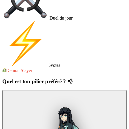
Duel du jour
5
votes
Demon Slayer
Quel est ton pilier préféré ? 💨