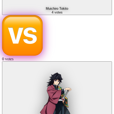
Muichiro Tokito
4
votes
0
votes