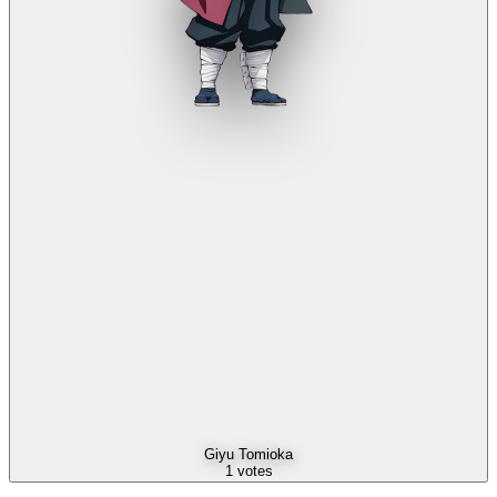
Giyu Tomioka
1
votes