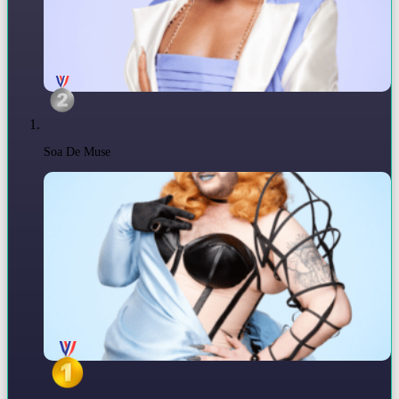
Soa De Muse