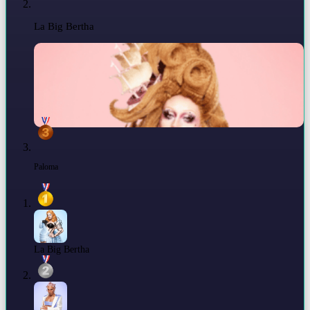
La Big Bertha
Paloma
La Big Bertha