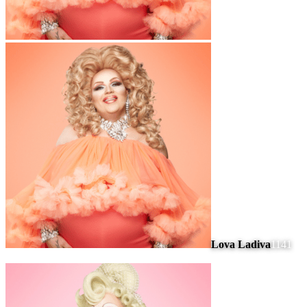
Lova Ladiva
1141
#
9