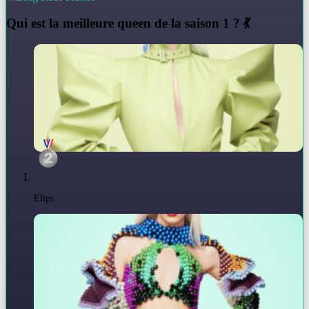
Q
ui est la meilleure queen de la saison 1 ? 💃
Elips