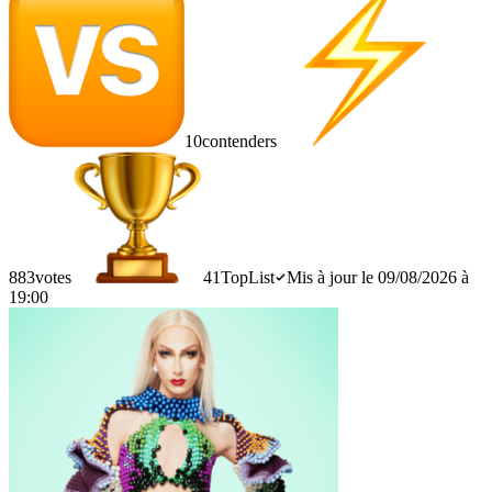
10
contenders
883
votes
41
TopList
Mis à jour le 09/08/2026 à
19:00