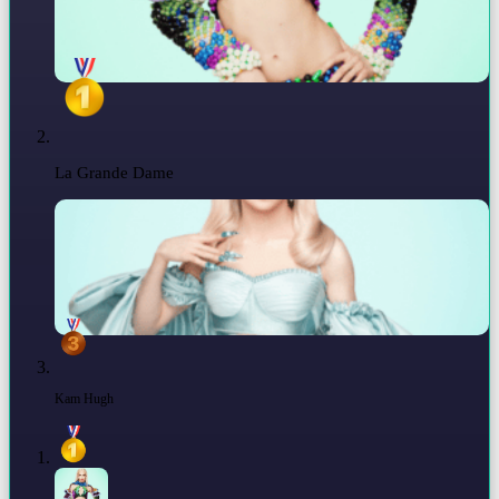
La Grande Dame
Kam Hugh