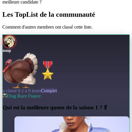
meilleure candidate ?
Les TopList de la communauté
Comment d'autres membres ont classé cette liste.
noap
a classé il y a 9 jours
Complet
Drag Race France
Q
ui est la meilleure queen de la saison 1 ? 💃