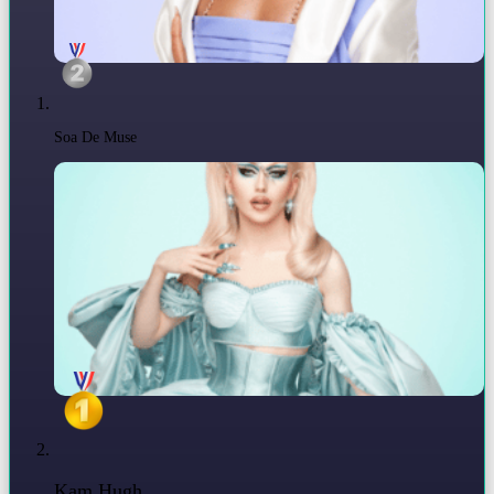
Soa De Muse
Kam Hugh