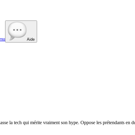
mu
Aide
sse la tech qui mérite vraiment son hype. Oppose les prétendants en duel