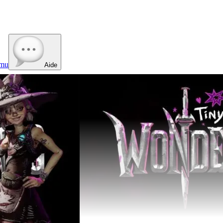
mu
Aide